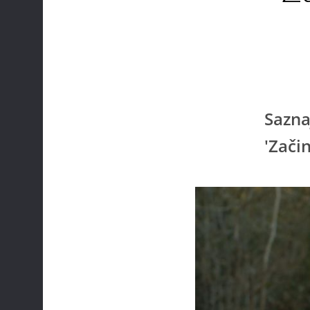
Sazna
'Začin