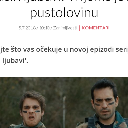
pustolovinu
5.7.2018 / 10:10 / Zanimljivosti
KOMENTARI
jte što vas očekuje u novoj epizodi seri
 ljubavi'.