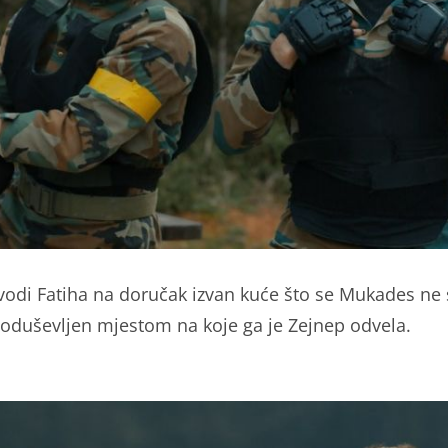
vodi Fatiha na doručak izvan kuće što se Mukades ne s
e oduševljen mjestom na koje ga je Zejnep odvela.