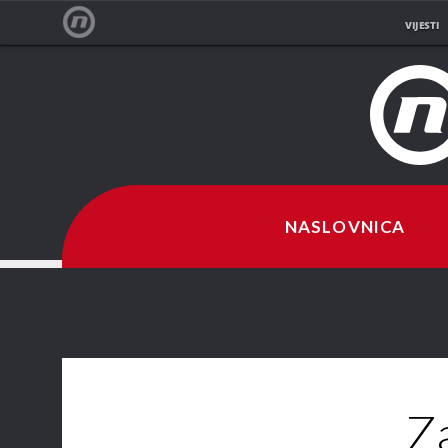
VIJESTI
NOVA TV
NASLOVNICA
Za