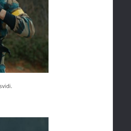
vidi.