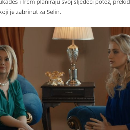
ades i Irem planiraju svoj sljedeći potez, prekid
oji je zabrinut za Selin.