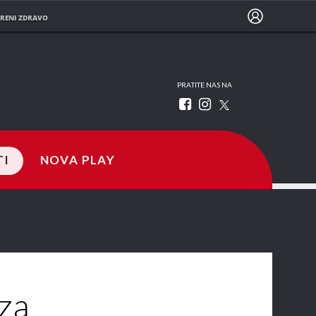
RENI ZDRAVO
PRATITE NAS NA
TI
NOVA PLAY
 za