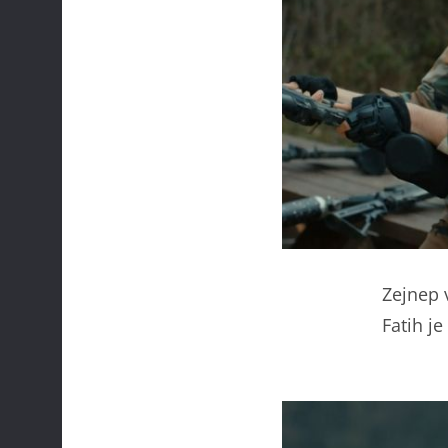
Zejnep 
Fatih j