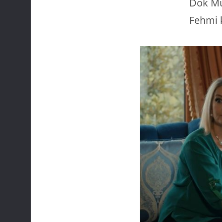
Dok Muk
Fehmi k