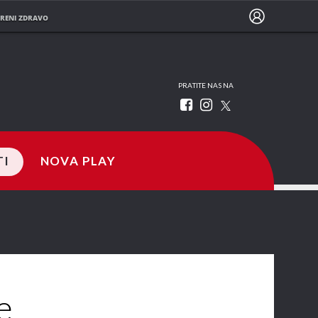
RENI ZDRAVO
PRATITE NAS NA
TI
NOVA PLAY
e