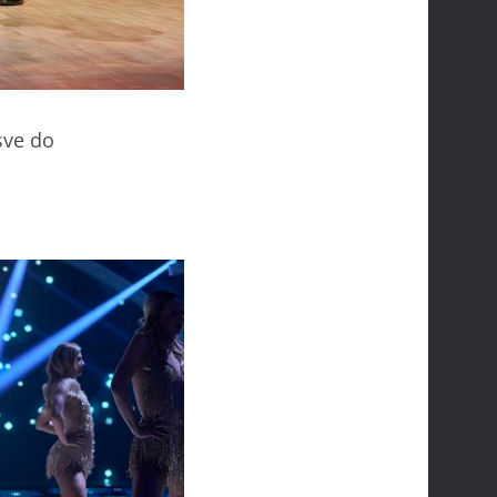
sve do