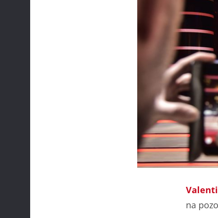
Valent
na pozo