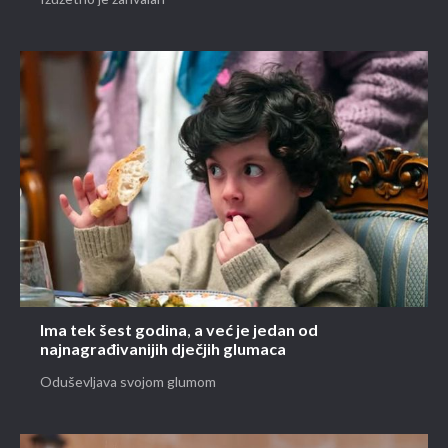
Ima tek šest godina, a već je jedan od
najnagrađivanijih dječjih glumaca
Oduševljava svojom glumom