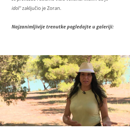
idol''
zaključio je Zoran.
Najzanimljivije trenutke pogledajte u galeriji: