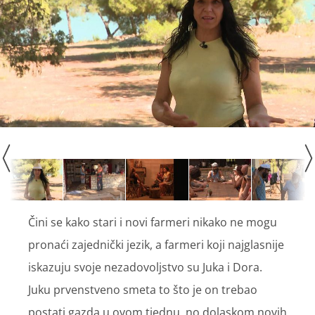
Čini se kako stari i novi farmeri nikako ne mogu
pronaći zajednički jezik, a farmeri koji najglasnije
iskazuju svoje nezadovoljstvo su Juka i Dora.
Juku prvenstveno smeta to što je on trebao
postati gazda u ovom tjednu, no dolaskom novih