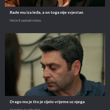
Rade mu iza leđa, a on toga nije svjestan
Hoće li saznati istinu
Drago mu je što je cijelo vrijeme uz njega
Izuzetno je zahvalan