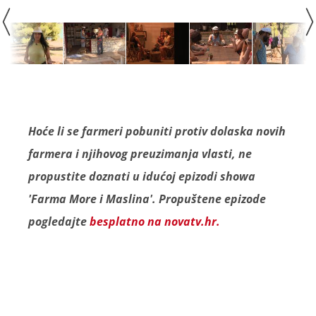
Hoće li se farmeri pobuniti protiv dolaska novih
farmera i njihovog preuzimanja vlasti, ne
propustite doznati u idućoj epizodi showa
'Farma More i Maslina'. Propuštene epizode
pogledajte
besplatno na novatv.hr.