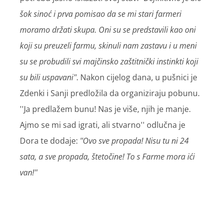
šok sinoć i prva pomisao da se mi stari farmeri
moramo držati skupa. Oni su se predstavili kao oni
koji su preuzeli farmu, skinuli nam zastavu i u meni
su se probudili svi majčinsko zaštitnički instinkti koji
su bili uspavani''
. Nakon cijelog dana, u pušnici je
Zdenki i Sanji predložila da organiziraju pobunu.
''Ja predlažem bunu! Nas je više, njih je manje.
Ajmo se mi sad igrati, ali stvarno'' odlučna je
Dora te dodaje:
''Ovo sve propada! Nisu tu ni 24
sata, a sve propada, štetočine! To s Farme mora ići
van!''