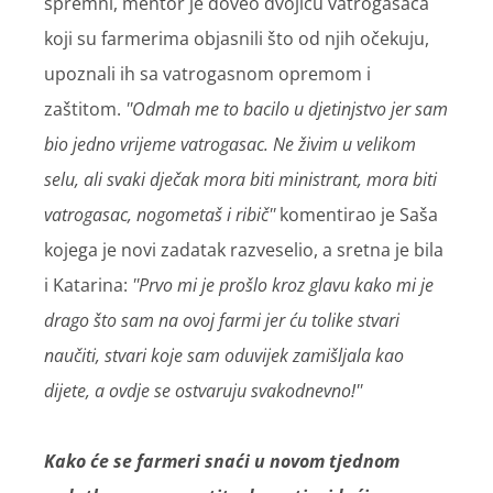
spremni, mentor je doveo dvojicu vatrogasaca
koji su farmerima objasnili što od njih očekuju,
upoznali ih sa vatrogasnom opremom i
zaštitom.
''Odmah me to bacilo u djetinjstvo jer sam
bio jedno vrijeme vatrogasac. Ne živim u velikom
selu, ali svaki dječak mora biti ministrant, mora biti
vatrogasac, nogometaš i ribič''
komentirao je Saša
kojega je novi zadatak razveselio, a sretna je bila
i Katarina:
''Prvo mi je prošlo kroz glavu kako mi je
drago što sam na ovoj farmi jer ću tolike stvari
naučiti, stvari koje sam oduvijek zamišljala kao
dijete, a ovdje se ostvaruju svakodnevno!''
Kako će se farmeri snaći u novom tjednom