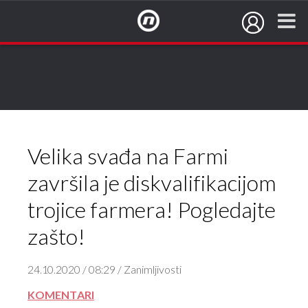
NovaTV.hr
Velika svađa na Farmi
završila je diskvalifikacijom
trojice farmera! Pogledajte
zašto!
24.10.2020 / 08:29 / Zanimljivosti
KOMENTARI