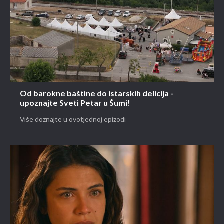
Od barokne baštine do istarskih delicija -
upoznajte Sveti Petar u Šumi!
Više doznajte u ovotjednoj epizodi