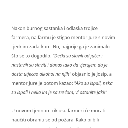
Nakon burnog sastanka i odlaska trojice
farmera, na farmu je stigao mentor Jure s novim
tjednim zadatkom. No, najprije ga je zanimalo
što se to dogodilo.
''Dečki su slavili od jučer i
nastavili su slaviti i danas tako da vjerujem da je
dosta utjecao alkohol na njih''
objasnio je Josip, a
mentor Jure je potom kazao:
''Ako su ispali, neka
su ispali i neka im je sa srećom, vi ostanite jaki!''
U novom tjednom ciklusu farmeri će morati
naučiti obraniti se od požara. Kako bi bili