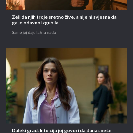
Želi da njih troje sretno žive, a nije ni svjesna da
ga je odavno izgubila
Samo joj daje lažnu nadu
Daleki grad: Intuicija joj govori da danas neće