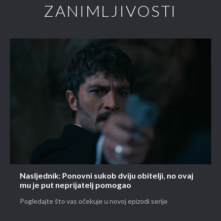
ZANIMLJIVOSTI
Nasljednik: Ponovni sukob dviju obitelji, no ovaj
mu je put neprijatelj pomogao
Pogledajte što vas očekuje u novoj epizodi serije