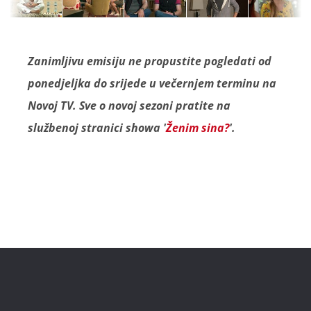
Zanimljivu emisiju ne propustite pogledati od
ponedjeljka do srijede u večernjem terminu na
Novoj TV. Sve o novoj sezoni pratite na
službenoj stranici showa '
Ženim sina?
'.