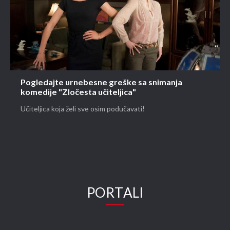
Pogledajte urnebesne greške sa snimanja
komedije "Zločesta učiteljica"
Učiteljica koja želi sve osim podučavati!
PORTALI