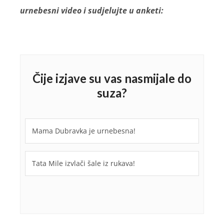
urnebesni video i sudjelujte u anketi:
Čije izjave su vas nasmijale do
suza?
Mama Dubravka je urnebesna!
Tata Mile izvlači šale iz rukava!