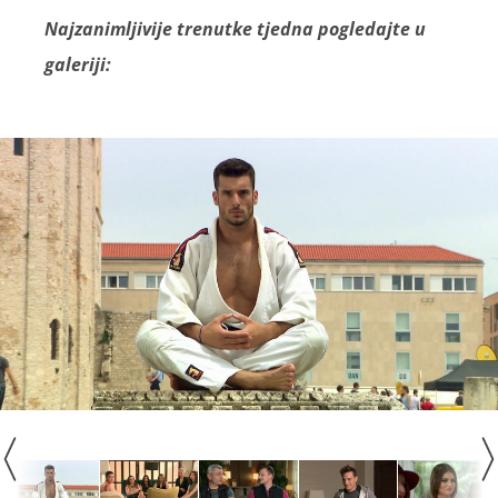
Najzanimljivije trenutke tjedna pogledajte u
galeriji: