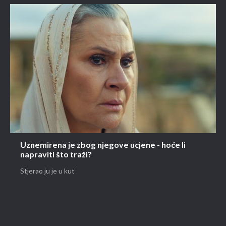
Uznemirena je zbog njegove ucjene - hoće li
napraviti što traži?
Stjerao ju je u kut