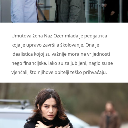
Umutova žena Naz Ozer mlada je pedijatrica
koja je upravo završila školovanje. Ona je
idealistica kojoj su važnije moralne vrijednosti
nego financijske. Iako su zaljubljeni, naglo su se
vjenčali, što njihove obitelji teško prihvaćaju.