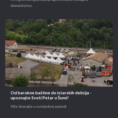
domaćinstvu.
Od barokne baštine do istarskih delicija -
upoznajte Sveti Petar u Šumi!
Više doznajte u ovotjednoj epizodi