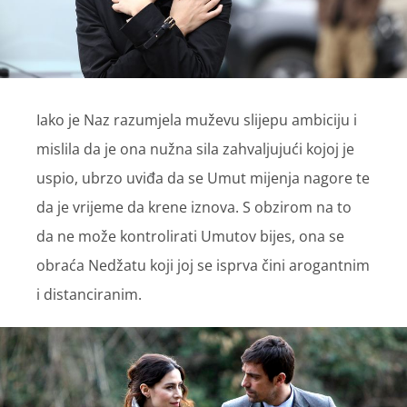
Iako je Naz razumjela muževu slijepu ambiciju i
mislila da je ona nužna sila zahvaljujući kojoj je
uspio, ubrzo uviđa da se Umut mijenja nagore te
da je vrijeme da krene iznova. S obzirom na to
da ne može kontrolirati Umutov bijes, ona se
obraća Nedžatu koji joj se isprva čini arogantnim
i distanciranim.