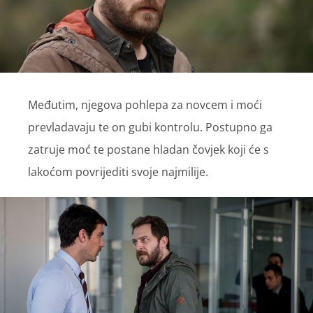
Međutim, njegova pohlepa za novcem i moći
prevladavaju te on gubi kontrolu. Postupno ga
zatruje moć te postane hladan čovjek koji će s
lakoćom povrijediti svoje najmilije.