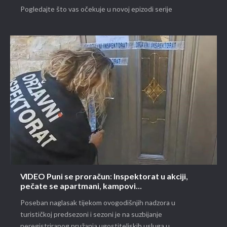
Pogledajte što vas očekuje u novoj epizodi serije
VIDEO Puni se proračun: Inspektorat u akciji,
pečate se apartmani, kampovi...
Poseban naglasak tijekom ovogodišnjih nadzora u
turističkoj predsezoni i sezoni je na suzbijanje
neregistriranog pružanja ugostiteljskih usluga u