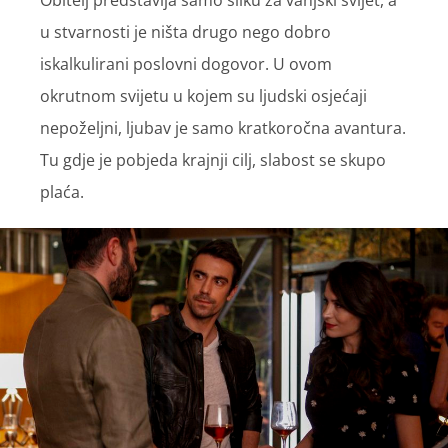
u stvarnosti je ništa drugo nego dobro
iskalkulirani poslovni dogovor. U ovom
okrutnom svijetu u kojem su ljudski osjećaji
nepoželjni, ljubav je samo kratkoročna avantura.
Tu gdje je pobjeda krajnji cilj, slabost se skupo
plaća.