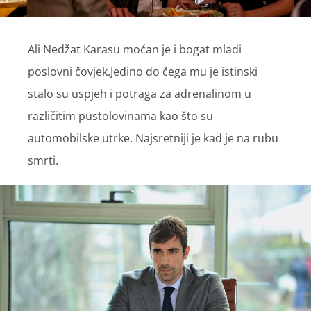
Ali Nedžat Karasu moćan je i bogat mladi
poslovni čovjek.Jedino do čega mu je istinski
stalo su uspjeh i potraga za adrenalinom u
različitim pustolovinama kao što su
automobilske utrke. Najsretniji je kad je na rubu
smrti.