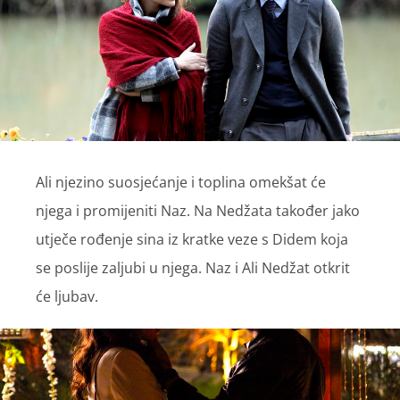
Ali njezino suosjećanje i toplina omekšat će
njega i promijeniti Naz. Na Nedžata također jako
utječe rođenje sina iz kratke veze s Didem koja
se poslije zaljubi u njega. Naz i Ali Nedžat otkrit
će ljubav.