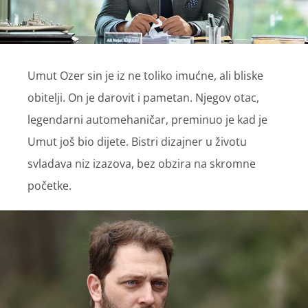
Umut Ozer sin je iz ne toliko imućne, ali bliske
obitelji. On je darovit i pametan. Njegov otac,
legendarni automehaničar, preminuo je kad je
Umut još bio dijete. Bistri dizajner u životu
svladava niz izazova, bez obzira na skromne
početke.