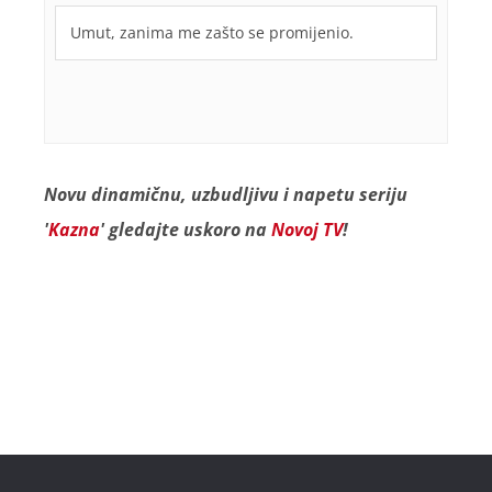
Umut, zanima me zašto se promijenio.
Novu dinamičnu, uzbudljivu i napetu seriju
'
Kazna
' gledajte uskoro na
Novoj TV
!