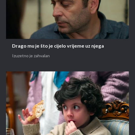
Drago mu je što je cijelo vrijeme uz njega
Izuzetno je zahvalan