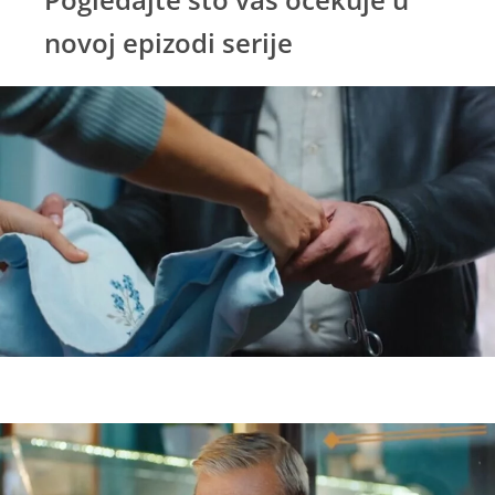
novoj epizodi serije