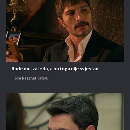
Rade mu iza leđa, a on toga nije svjestan
Hoće li saznati istinu