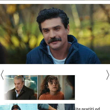
Seriju
"Ulica sjećanja"
ne propustite pratiti od