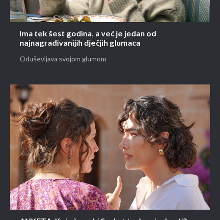
Ima tek šest godina, a već je jedan od
najnagrađivanijih dječjih glumaca
Oduševljava svojom glumom