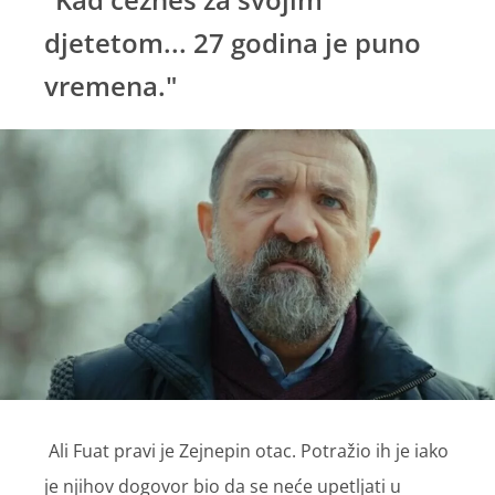
djetetom... 27 godina je puno
vremena."
Ali Fuat pravi je Zejnepin otac. Potražio ih je iako
je njihov dogovor bio da se neće upetljati u