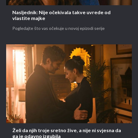
Nasljednik: Nije očekivala takve uvrede od
vlastite majke
Pogledajte što vas očekuje u novoj epizodi serije
Želi da njih troje sretno žive, a nije ni svjesna da
ga je odavno izgubila