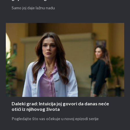
Samo joj daje lažnu nadu
Daleki grad: Intuicija joj govori da danas neće
otići iz njihovog života
Pogledajte što vas očekuje u novoj epizodi serije