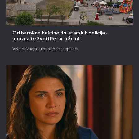
Od barokne baštine do istarskih delicija -
upoznajte Sveti Petar u Šumi!
Više doznajte u ovotjednoj epizodi