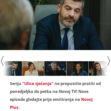
Seriju
"Ulica sjećanja"
ne propustite pratiti od
ponedjeljka do petka na Novoj TV! Nove
epizode gledajte prije emitiranja na
Novoj
Plus.