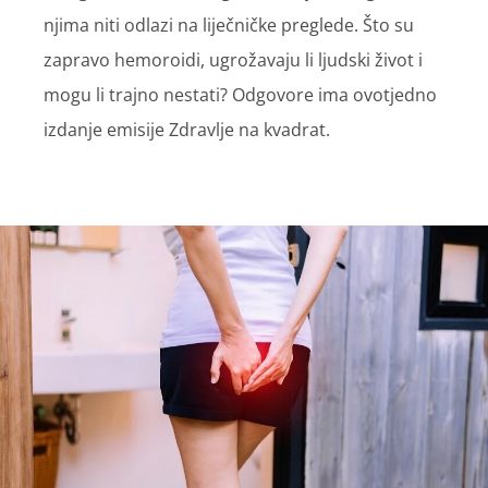
njima niti odlazi na liječničke preglede. Što su
zapravo hemoroidi, ugrožavaju li ljudski život i
mogu li trajno nestati? Odgovore ima ovotjedno
izdanje emisije Zdravlje na kvadrat.