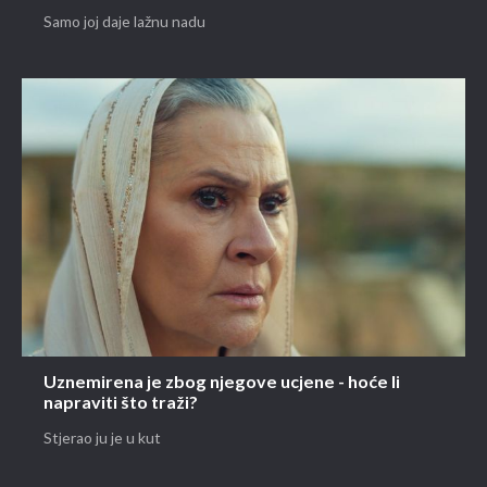
Samo joj daje lažnu nadu
Uznemirena je zbog njegove ucjene - hoće li
napraviti što traži?
Stjerao ju je u kut