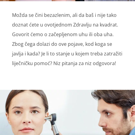
Možda se čini bezazlenim, ali da baš i nije tako
doznat ćete u ovotjednom Zdravlju na kvadrat.
Govorit ćemo o začepljenom uhu ili oba uha.
Zbog čega dolazi do ove pojave, kod koga se
javlja i kada? Je li to stanje u kojem treba zatražiti
liječničku pomoć? Niz pitanja za niz odgovora!