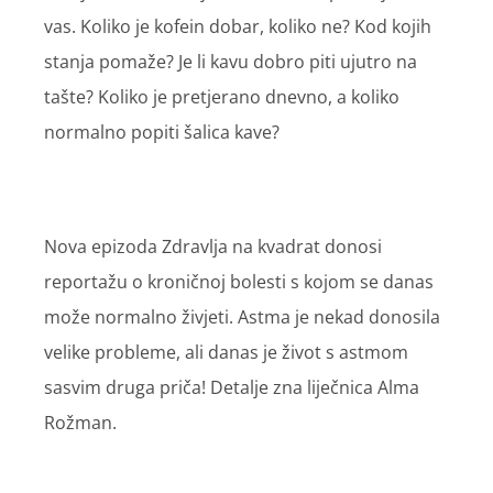
vas. Koliko je kofein dobar, koliko ne? Kod kojih
stanja pomaže? Je li kavu dobro piti ujutro na
tašte? Koliko je pretjerano dnevno, a koliko
normalno popiti šalica kave?
Nova epizoda Zdravlja na kvadrat donosi
reportažu o kroničnoj bolesti s kojom se danas
može normalno živjeti. Astma je nekad donosila
velike probleme, ali danas je život s astmom
sasvim druga priča! Detalje zna liječnica Alma
Rožman.