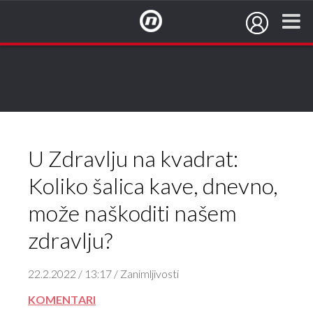
NovaTV.hr
U Zdravlju na kvadrat:
Koliko šalica kave, dnevno,
može naškoditi našem
zdravlju?
22.2.2022 / 13:17 / Zanimljivosti
KOMENTARI