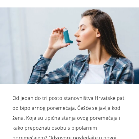
Od jedan do tri posto stanovništva Hrvatske pati
od bipolarnog poremećaja. Češće se javlja kod
žena. Koja su tipična stanja ovog poremećaja i
kako prepoznati osobu s bipolarnim
poremećajem? Odgovore pogledajte u novoj