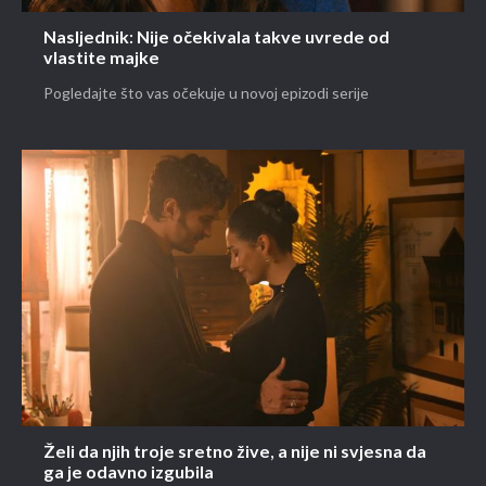
Nasljednik: Nije očekivala takve uvrede od
vlastite majke
Pogledajte što vas očekuje u novoj epizodi serije
Želi da njih troje sretno žive, a nije ni svjesna da
ga je odavno izgubila