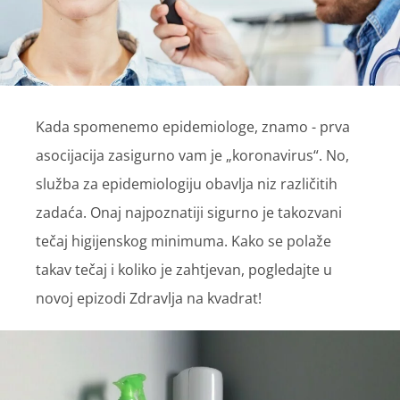
Kada spomenemo epidemiologe, znamo - prva
asocijacija zasigurno vam je „koronavirus“. No,
služba za epidemiologiju obavlja niz različitih
zadaća. Onaj najpoznatiji sigurno je takozvani
tečaj higijenskog minimuma. Kako se polaže
takav tečaj i koliko je zahtjevan, pogledajte u
novoj epizodi Zdravlja na kvadrat!