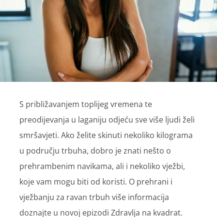
S približavanjem toplijeg vremena te
preodijevanja u laganiju odjeću sve više ljudi želi
smršavjeti. Ako želite skinuti nekoliko kilograma
u području trbuha, dobro je znati nešto o
prehrambenim navikama, ali i nekoliko vježbi,
koje vam mogu biti od koristi. O prehrani i
vježbanju za ravan trbuh više informacija
doznajte u novoj epizodi Zdravlja na kvadrat.