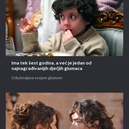
Ima tek šest godina, a već je jedan od
najnagrađivanijih dječjih glumaca
Oduševljava svojom glumom