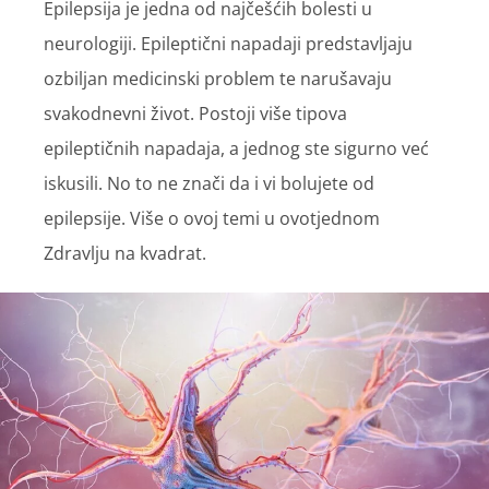
Epilepsija je jedna od najčešćih bolesti u
neurologiji. Epileptični napadaji predstavljaju
ozbiljan medicinski problem te narušavaju
svakodnevni život. Postoji više tipova
epileptičnih napadaja, a jednog ste sigurno već
iskusili. No to ne znači da i vi bolujete od
epilepsije. Više o ovoj temi u ovotjednom
Zdravlju na kvadrat.