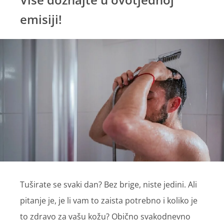
emisiji!
Tuširate se svaki dan? Bez brige, niste jedini. Ali
pitanje je, je li vam to zaista potrebno i koliko je
to zdravo za vašu kožu? Obično svakodnevno