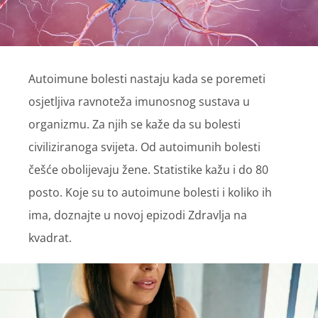
Autoimune bolesti nastaju kada se poremeti
osjetljiva ravnoteža imunosnog sustava u
organizmu. Za njih se kaže da su bolesti
civiliziranoga svijeta. Od autoimunih bolesti
češće obolijevaju žene. Statistike kažu i do 80
posto. Koje su to autoimune bolesti i koliko ih
ima, doznajte u novoj epizodi Zdravlja na
kvadrat.