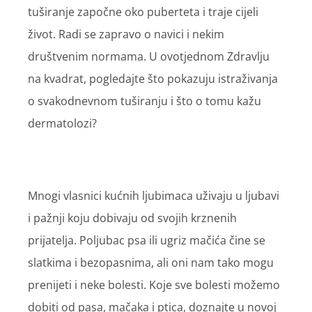
tuširanje započne oko puberteta i traje cijeli
život. Radi se zapravo o navici i nekim
društvenim normama. U ovotjednom Zdravlju
na kvadrat, pogledajte što pokazuju istraživanja
o svakodnevnom tuširanju i što o tomu kažu
dermatolozi?
Mnogi vlasnici kućnih ljubimaca uživaju u ljubavi
i pažnji koju dobivaju od svojih krznenih
prijatelja. Poljubac psa ili ugriz mačića čine se
slatkima i bezopasnima, ali oni nam tako mogu
prenijeti i neke bolesti. Koje sve bolesti možemo
dobiti od pasa, mačaka i ptica, doznajte u novoj