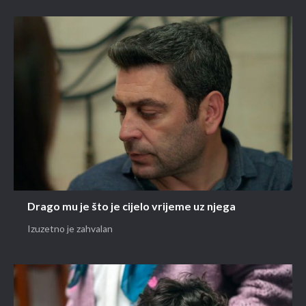
Drago mu je što je cijelo vrijeme uz njega
Izuzetno je zahvalan