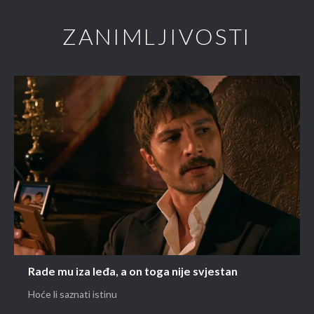
ZANIMLJIVOSTI
Rade mu iza leđa, a on toga nije svjestan
Hoće li saznati istinu