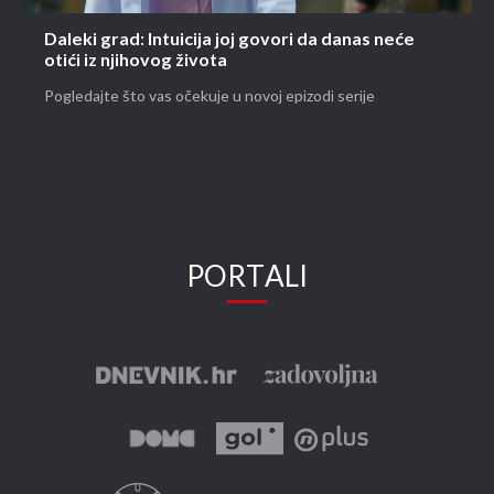
Daleki grad: Intuicija joj govori da danas neće
otići iz njihovog života
Pogledajte što vas očekuje u novoj epizodi serije
PORTALI