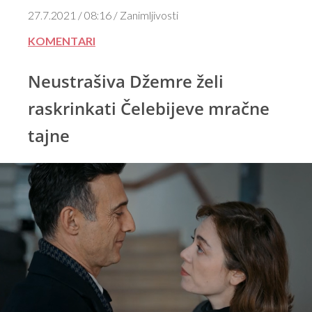
27.7.2021 / 08:16 / Zanimljivosti
KOMENTARI
Neustrašiva Džemre želi
raskrinkati Čelebijeve mračne
tajne