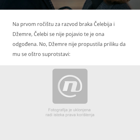
Na prvom ročištu za razvod braka Čelebija i
Džemre, Čelebi se nije pojavio te je ona
odgođena. No, Džemre nije propustila priliku da
mu se oštro suprotstavi: