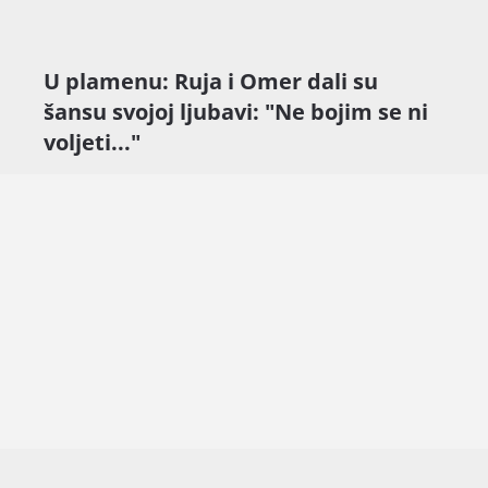
U plamenu: Ruja i Omer dali su
šansu svojoj ljubavi: "Ne bojim se ni
voljeti..."