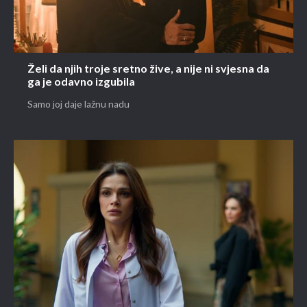
Želi da njih troje sretno žive, a nije ni svjesna da
ga je odavno izgubila
Samo joj daje lažnu nadu