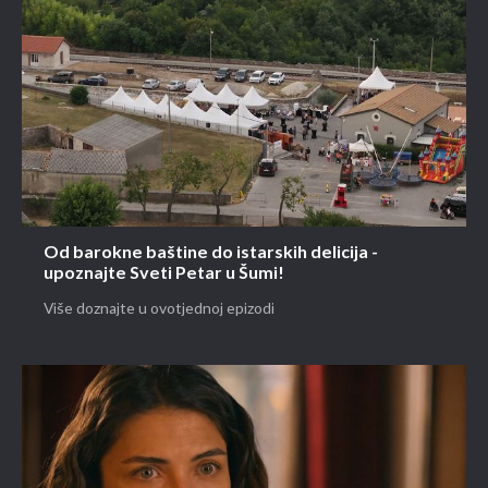
Od barokne baštine do istarskih delicija -
upoznajte Sveti Petar u Šumi!
Više doznajte u ovotjednoj epizodi