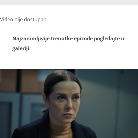
Video nije dostupan
Najzanimljivije trenutke epizode pogledajte u
galeriji: