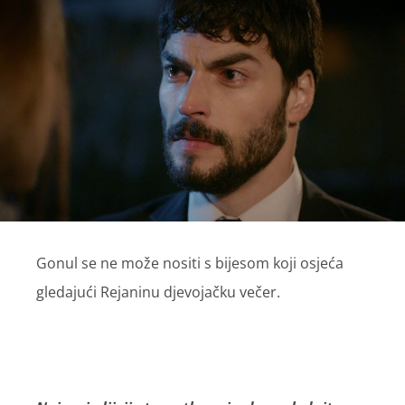
Gonul se ne može nositi s bijesom koji osjeća
gledajući Rejaninu djevojačku večer.