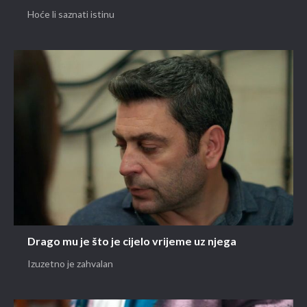
Hoće li saznati istinu
Drago mu je što je cijelo vrijeme uz njega
Izuzetno je zahvalan