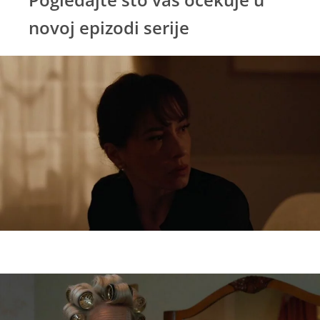
novoj epizodi serije