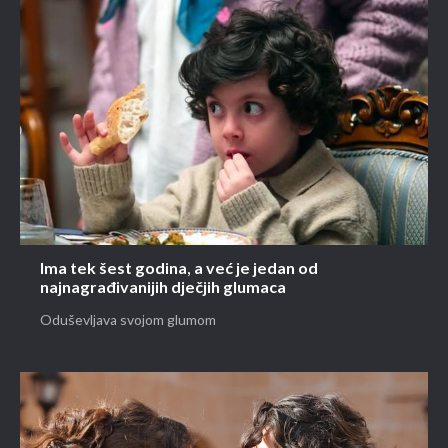
Ima tek šest godina, a već je jedan od
najnagrađivanijih dječjih glumaca
Oduševljava svojom glumom