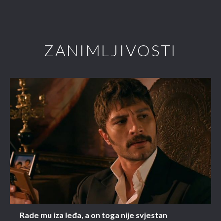
ZANIMLJIVOSTI
Rade mu iza leđa, a on toga nije svjestan