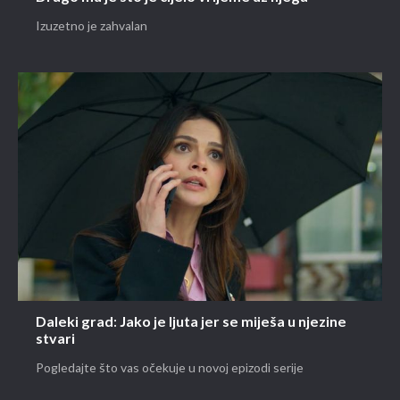
Izuzetno je zahvalan
Daleki grad: Jako je ljuta jer se miješa u njezine
stvari
Pogledajte što vas očekuje u novoj epizodi serije