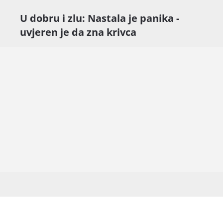
U dobru i zlu: Nastala je panika -
uvjeren je da zna krivca