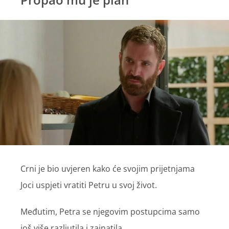
Crni je bio uvjeren kako će svojim prijetnjama
Joci uspjeti vratiti Petru u svoj život.
Međutim, Petra se njegovim postupcima samo
još više razljutila i zainatila.