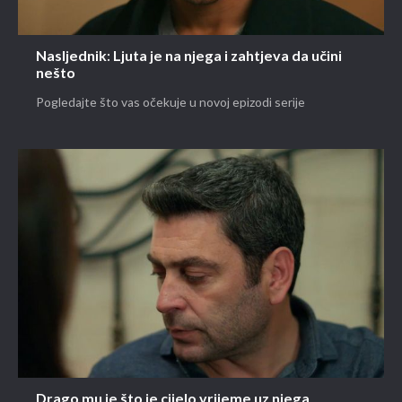
Nasljednik: Ljuta je na njega i zahtjeva da učini
nešto
Pogledajte što vas očekuje u novoj epizodi serije
Drago mu je što je cijelo vrijeme uz njega