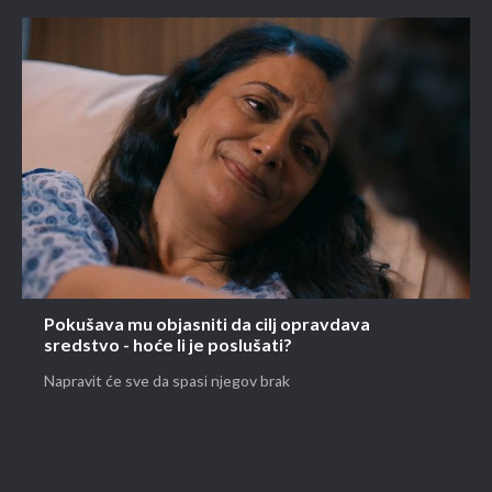
Pokušava mu objasniti da cilj opravdava
sredstvo - hoće li je poslušati?
Napravit će sve da spasi njegov brak