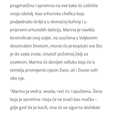
pragmatična i spremna na sve kako bi zaštitila
svoju obitelj. Kao vrhunska chefica koja
podjednako briljira u domaćoj kuhinji i u
pripremi vrhunskih delicija, Marina je navikla
kontrolirati svoj svijet, no suočena s Veljkovim
dvostrukim životom, morat će preispitati sve što
je do sada znala. Unatoč početnoj želji za
osvetom, Marina će donijeti odluku koja će iz
temelja promijeniti njezin život, ali i živote svih
oko nje.
"Marina je vedra, vesela, reći ću i opuštena. Žena
koja je spremna i koja će se snaći kao mačka –
gdje god da je baciš, ona će se sigurno dočekati