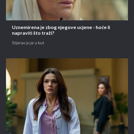
Uznemirena je zbog njegove ucjene - hoće li
napraviti što traži?
Stjerao ju je u kut