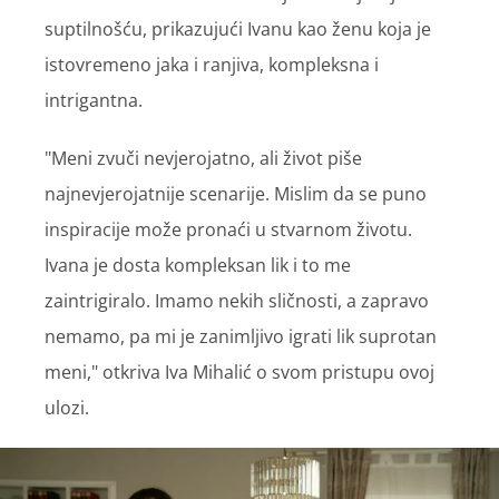
suptilnošću, prikazujući Ivanu kao ženu koja je
istovremeno jaka i ranjiva, kompleksna i
intrigantna.
"Meni zvuči nevjerojatno, ali život piše
najnevjerojatnije scenarije. Mislim da se puno
inspiracije može pronaći u stvarnom životu.
Ivana je dosta kompleksan lik i to me
zaintrigiralo. Imamo nekih sličnosti, a zapravo
nemamo, pa mi je zanimljivo igrati lik suprotan
meni," otkriva Iva Mihalić o svom pristupu ovoj
ulozi.