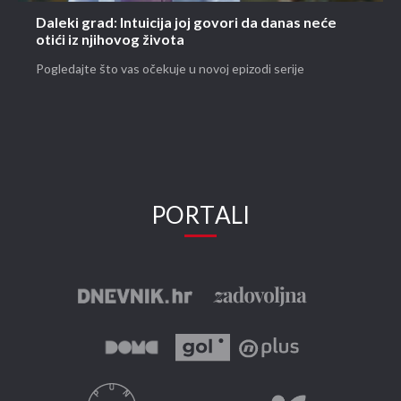
Daleki grad: Intuicija joj govori da danas neće
otići iz njihovog života
Pogledajte što vas očekuje u novoj epizodi serije
PORTALI