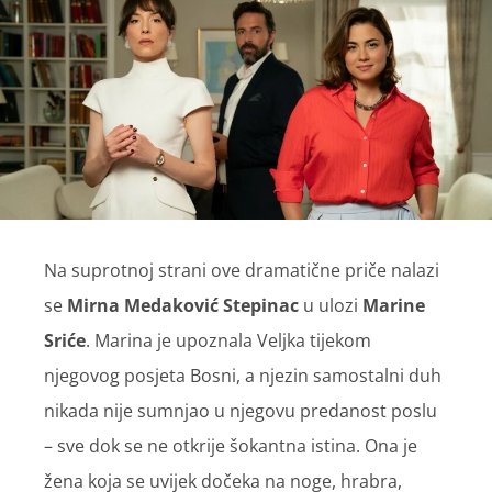
Na suprotnoj strani ove dramatične priče nalazi
se
Mirna Medaković
Stepinac
u ulozi
Marine
Sriće
. Marina je upoznala Veljka tijekom
njegovog posjeta Bosni, a njezin samostalni duh
nikada nije sumnjao u njegovu predanost poslu
– sve dok se ne otkrije šokantna istina. Ona je
žena koja se uvijek dočeka na noge, hrabra,