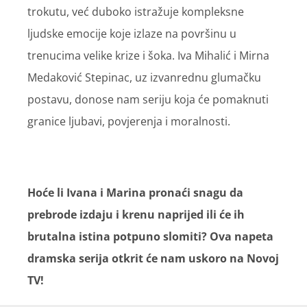
trokutu, već duboko istražuje kompleksne
ljudske emocije koje izlaze na površinu u
trenucima velike krize i šoka. Iva Mihalić i Mirna
Medaković Stepinac, uz izvanrednu glumačku
postavu, donose nam seriju koja će pomaknuti
granice ljubavi, povjerenja i moralnosti.
Hoće li Ivana i Marina pronaći snagu da
prebrode izdaju i krenu naprijed ili će ih
brutalna istina potpuno slomiti? Ova napeta
dramska serija otkrit će nam uskoro na Novoj
TV!