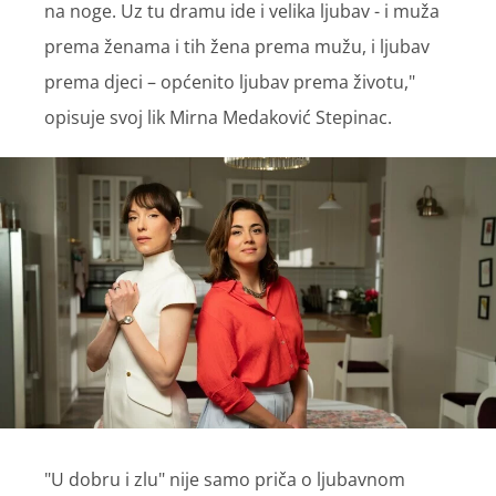
na noge. Uz tu dramu ide i velika ljubav - i muža
prema ženama i tih žena prema mužu, i ljubav
prema djeci – općenito ljubav prema životu,"
opisuje svoj lik Mirna Medaković Stepinac.
"U dobru i zlu" nije samo priča o ljubavnom