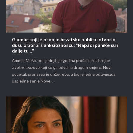
Glumac koji je osvojio hrvatsku publiku otvorio
dušu o borbi s anksioznošću: "Napadi panike su i
dalje tu..."
Ammar Mešić posljednjih je godina prošao kroz brojne
životne izazove koji su ga odveli u drugom smjeru. Novi
početak pronašao je u Zagrebu, a bio je jedna od zvijezda
uspješne serije Nove...