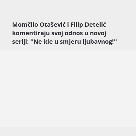
Momčilo Otašević i Filip Detelić
komentiraju svoj odnos u novoj
seriji: ''Ne ide u smjeru ljubavnog!''