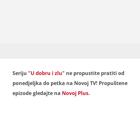
Seriju "
U dobru i zlu
" ne propustite pratiti od
ponedjeljka do petka na Novoj TV! Propuštene
epizode gledajte na
Novoj Plus
.