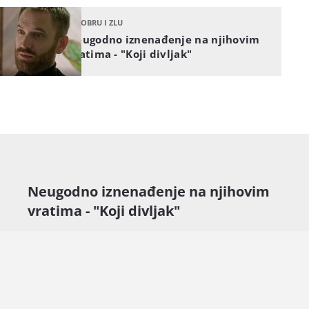
U DOBRU I ZLU
Neugodno iznenađenje na njihovim
vratima - "Koji divljak"
Neugodno iznenađenje na njihovim
vratima - "Koji divljak"