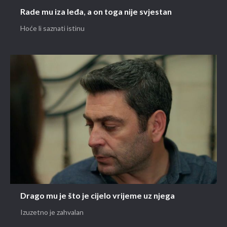
Rade mu iza leđa, a on toga nije svjestan
Hoće li saznati istinu
Drago mu je što je cijelo vrijeme uz njega
Izuzetno je zahvalan