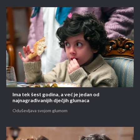
Ima tek šest godina, a već je jedan od
najnagrađivanijih dječjih glumaca
Oduševljava svojom glumom