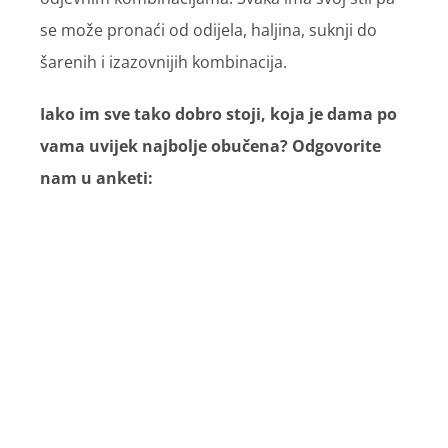
se može pronaći od odijela, haljina, suknji do
šarenih i izazovnijih kombinacija.
Iako im sve tako dobro stoji, koja je dama po
vama uvijek najbolje obučena? Odgovorite
nam u anketi: