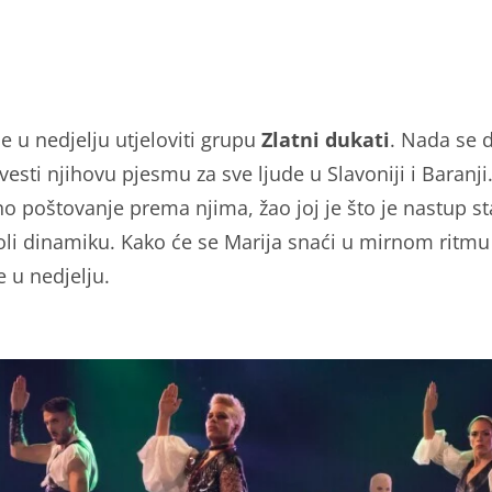
e u nedjelju utjeloviti grupu
Zlatni dukati
. Nada se 
zvesti njihovu pjesmu za sve ljude u Slavoniji i Baranji
o poštovanje prema njima, žao joj je što je nastup st
oli dinamiku. Kako će se Marija snaći u mirnom ritmu
e u nedjelju.