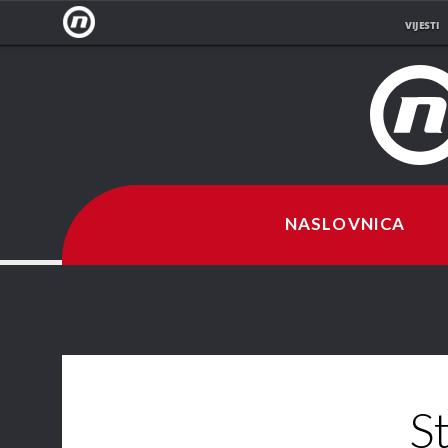
VIJESTI
NOVA
TV
NASLOVNICA
St