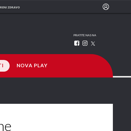
RENI ZDRAVO
PRATITE NAS NA
TI
NOVA PLAY
 ne