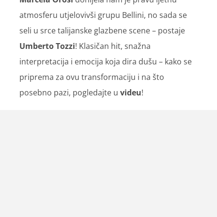
atmosferu utjelovivši grupu Bellini, no sada se
seli u srce talijanske glazbene scene – postaje
Umberto Tozzi
! Klasičan hit, snažna
interpretacija i emocija koja dira dušu – kako se
priprema za ovu transformaciju i na što
posebno pazi, pogledajte u
videu
!