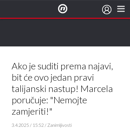
NovaTV.hr
Ako je suditi prema najavi,
bit će ovo jedan pravi
talijanski nastup! Marcela
poručuje: "Nemojte
zamjeriti!"
3.4.2025 / 15:52 / Zanimljivosti