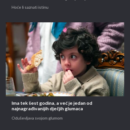
Hoće li saznati istinu
Ima tek šest godina, a već je jedan od
najnagrađivanijih dječjih glumaca
Oduševljava svojom glumom