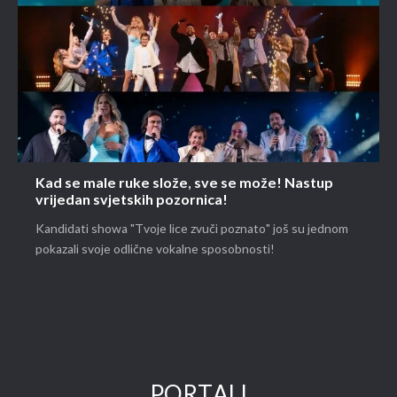
Kad se male ruke slože, sve se može! Nastup
vrijedan svjetskih pozornica!
Kandidati showa "Tvoje lice zvuči poznato" još su jednom
pokazali svoje odlične vokalne sposobnosti!
PORTALI