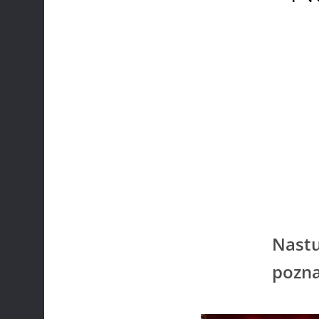
Nastu
pozna