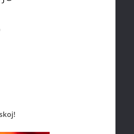
0
skoj!