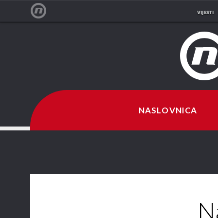
VIJESTI
NOVA TV
NASLOVNICA
Na