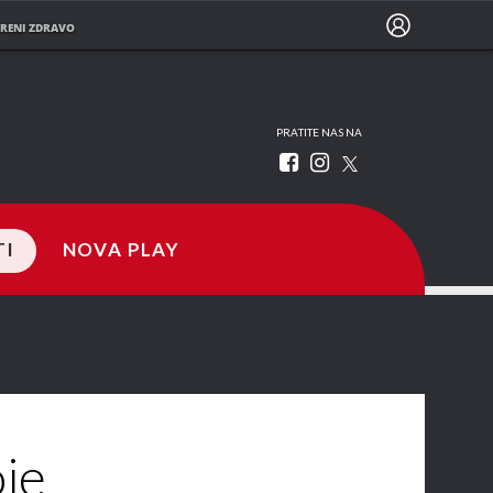
RENI ZDRAVO
PRATITE NAS NA
TI
NOVA PLAY
oje