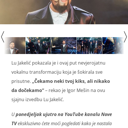
Lu Jakelić pokazala je i ovaj put nevjerojatnu
vokalnu transformaciju koja je šokirala sve
prisutne.
„Čekamo neki tvoj kiks, ali nikako
da dočekamo“
– rekao je Igor Mešin na ovu
sjajnu izvedbu Lu Jakelić.
U
ponedjeljak ujutro na YouTube kanalu Nove
TV
ekskluzivno ćete moći pogledati kako je nastala