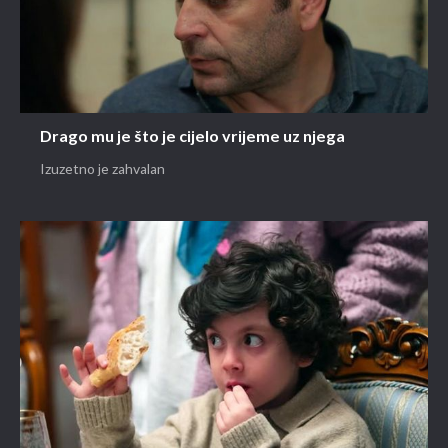
Drago mu je što je cijelo vrijeme uz njega
Izuzetno je zahvalan