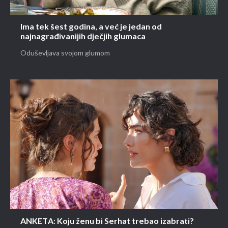
Ima tek šest godina, a već je jedan od
najnagrađivanijih dječjih glumaca
Oduševljava svojom glumom
ANKETA: Koju ženu bi Serhat trebao izabrati?