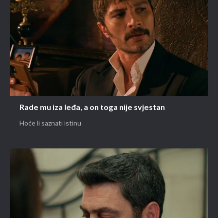
Rade mu iza leđa, a on toga nije svjestan
Hoće li saznati istinu