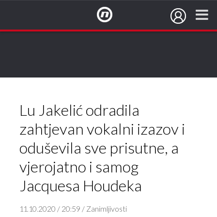
NovaTV.hr
Lu Jakelić odradila
zahtjevan vokalni izazov i
oduševila sve prisutne, a
vjerojatno i samog
Jacquesa Houdeka
11.10.2020 / 20:59 / Zanimljivosti