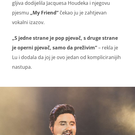
gljiva dodijelila Jacquesa Houdeka i njegovu
pjesmu
„My Friend“
čekao ju je zahtjevan
vokalni izazov.
„S jedne strane je pop pjevač, s druge strane
je operni pjevač, samo da preživim“
– rekla je
Lu i dodala da joj je ovo jedan od kompliciranijih
nastupa.