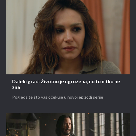
Daleki grad: Životno je ugrožena, no to nitko ne
zna
Pogledajte što vas očekuje u novoj epizodi serije