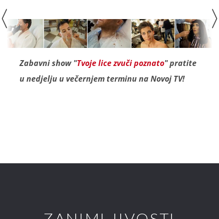
Zabavni show "
Tvoje lice zvuči poznato
" pratite
u nedjelju u večernjem terminu na Novoj TV!