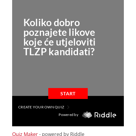
Quiz Maker
- powered by Riddle