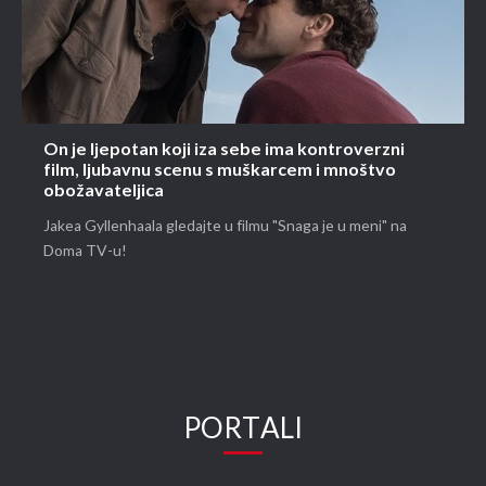
On je ljepotan koji iza sebe ima kontroverzni
film, ljubavnu scenu s muškarcem i mnoštvo
obožavateljica
Jakea Gyllenhaala gledajte u filmu "Snaga je u meni" na
Doma TV-u!
PORTALI