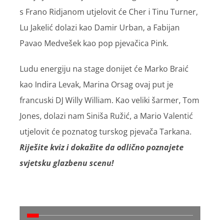
s Frano Ridjanom utjelovit će Cher i Tinu Turner,
Lu Jakelić dolazi kao Damir Urban, a Fabijan
Pavao Medvešek kao pop pjevačica Pink.
Ludu energiju na stage donijet će Marko Braić
kao Indira Levak, Marina Orsag ovaj put je
francuski DJ Willy William. Kao veliki šarmer, Tom
Jones, dolazi nam Siniša Ružić, a Mario Valentić
utjelovit će poznatog turskog pjevača Tarkana.
Riješite kviz i dokažite da odlično poznajete
svjetsku glazbenu scenu!