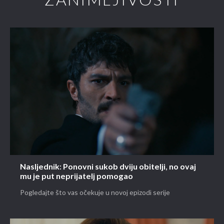
ZANIMLJIVOSTI
Nasljednik: Ponovni sukob dviju obitelji, no ovaj
mu je put neprijatelj pomogao
Pogledajte što vas očekuje u novoj epizodi serije