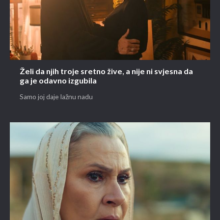
Želi da njih troje sretno žive, a nije ni svjesna da
ga je odavno izgubila
Samo joj daje lažnu nadu