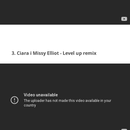
3. Ciara i Missy Elliot - Level up remix