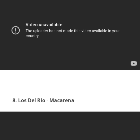
8. Los Del Rio - Macarena