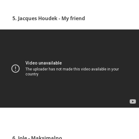
5. Jacques Houdek - My friend
6. Jole - Maksimalno