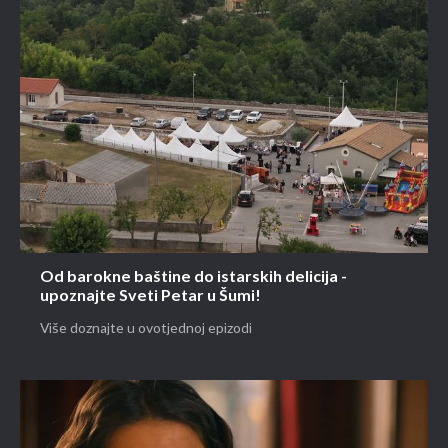
Od barokne baštine do istarskih delicija -
upoznajte Sveti Petar u Šumi!
Više doznajte u ovotjednoj epizodi