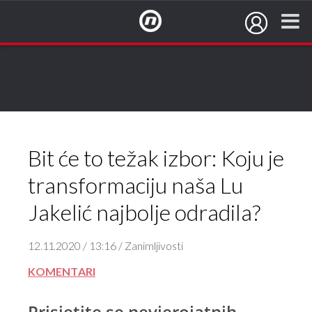
NovaTV.hr
Bit će to težak izbor: Koju je
transformaciju naša Lu
Jakelić najbolje odradila?
12.11.2020 / 13:16 / Zanimljivosti
KOMENTARI
Prisjetite se nevjerojatnih