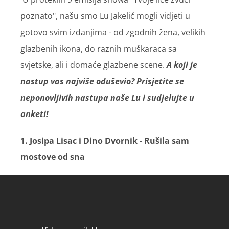
poznato", našu smo Lu Jakelić mogli vidjeti u
gotovo svim izdanjima - od zgodnih žena, velikih
glazbenih ikona, do raznih muškaraca sa
svjetske, ali i domaće glazbene scene.
A koji je
nastup vas najviše oduševio? Prisjetite se
neponovljivih nastupa naše Lu i sudjelujte u
anketi!
1. Josipa Lisac i Dino Dvornik - Rušila sam
mostove od sna