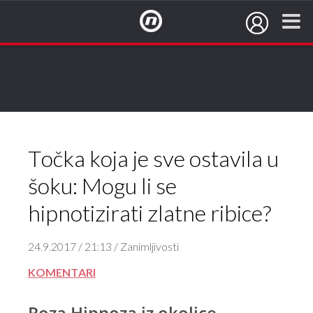
NovaTV.hr
Točka koja je sve ostavila u
šoku: Mogu li se
hipnotizirati zlatne ribice?
24.9.2017 / 21:13 / Zanimljivosti
KOMENTARI
Roza Hipnoza iz okolice