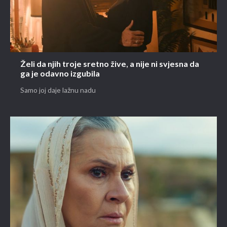
Želi da njih troje sretno žive, a nije ni svjesna da
ga je odavno izgubila
Samo joj daje lažnu nadu