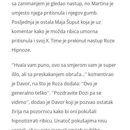
sa zanimanjem je gledao nastup, no Martina je
umjesto njega pritisnula i njegov gumb.
Posljednja je ostala Maja Šuput koja je uz
komentar kako je možda ribica umorna
pritisnula i svoj X. Time je prekinut nastup Roze
Hipnoze.
''Hvala vam puno, ovo sa smjerom vam je super
išlo, ali sa preskakanjem obruča…'' komentirao
je Davor, na što je Roza dodala: ''Ovo je
generalno teško''. ''Pozdravite Đozi pa se
vidimo'', dodao je Davor koji je pozvao ostatak
žirija na pozornicu kako bi oni pokušali
hipnotizirati ribicu. Unatoč pokušajima nisu