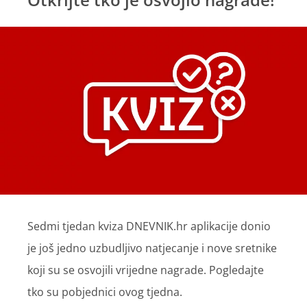
Sedmi tjedan kviza DNEVNIK.hr aplikacije donio
je još jedno uzbudljivo natjecanje i nove sretnike
koji su se osvojili vrijedne nagrade. Pogledajte
tko su pobjednici ovog tjedna.