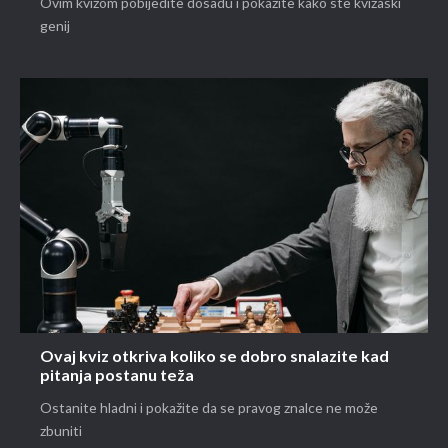
Ovim kvizom pobijedite dosadu i pokažite kako ste kvizaški
genij
Ovaj kviz otkriva koliko se dobro snalazite kad
pitanja postanu teža
Ostanite hladni i pokažite da se pravog znalce ne može
zbuniti