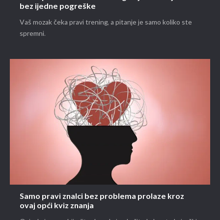
bez ijedne pogreške
Vaš mozak čeka pravi trening, a pitanje je samo koliko ste
spremni.
Samo pravi znalci bez problema prolaze kroz
ovaj opći kviz znanja