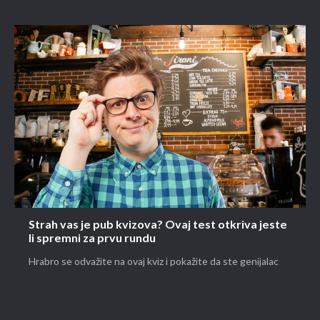
Strah vas je pub kvizova? Ovaj test otkriva jeste
li spremni za prvu rundu
Hrabro se odvažite na ovaj kviz i pokažite da ste genijalac