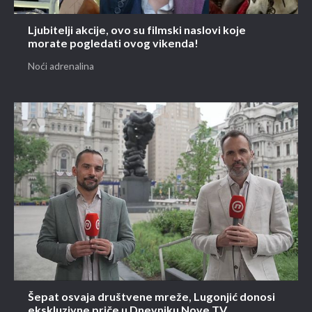
Ljubitelji akcije, ovo su filmski naslovi koje
morate pogledati ovog vikenda!
Noći adrenalina
Šepat osvaja društvene mreže, Lugonjić donosi
ekskluzivne priče u Dnevniku Nove TV