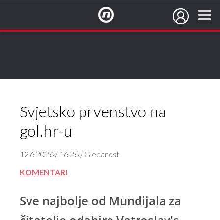
NovaTV.hr
Svjetsko prvenstvo na
gol.hr-u
12.6.2026 / 16:26 / Gledanost
KOMENTARI
Sve najbolje od Mundijala za
čitatelje odabire Vatroslav's