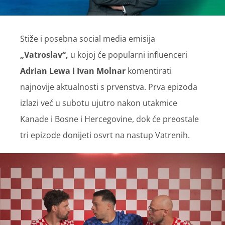
Stiže i posebna social media emisija
„Vatroslav“,
u kojoj će popularni influenceri
Adrian Lewa i Ivan Molnar
komentirati
najnovije aktualnosti s prvenstva. Prva epizoda
izlazi već u subotu ujutro nakon utakmice
Kanade i Bosne i Hercegovine, dok će preostale
tri epizode donijeti osvrt na nastup Vatrenih.