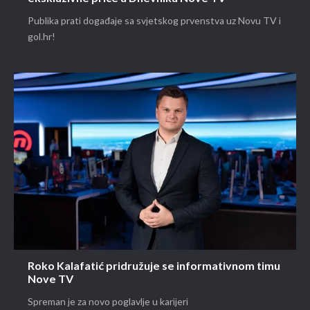
Publika prati događaje sa svjetskog prvenstva uz Novu TV i
gol.hr!
Roko Kalafatić pridružuje se informativnom timu
Nove TV
Spreman je za novo poglavlje u karijeri