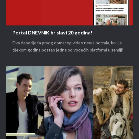
Portal DNEVNIK.hr slavi 20 godina!
Dva desetljeća prvog domaćeg video news portala, koji je
tijekom godina postao jedna od vodećih platformi u zemlji!