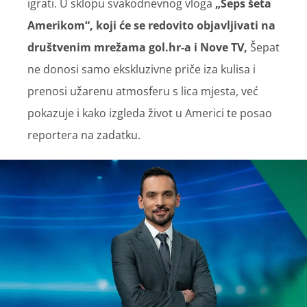
igrati. U sklopu svakodnevnog vloga
„Šeps šeta
Amerikom“, koji će se redovito objavljivati na
društvenim mrežama gol.hr-a i Nove TV,
Šepat
ne donosi samo ekskluzivne priče iza kulisa i
prenosi užarenu atmosferu s lica mjesta, već
pokazuje i kako izgleda život u Americi te posao
reportera na zadatku.