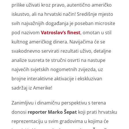
prilike uživati kroz pravo, autentično američko
iskustvo, ali na hrvatski način! Središnje mjesto
svih najvažnijih događanja je poseban microsite
pod nazivom
Vatroslav’s finest
, omotan u stil
kultnog američkog dinera. Navijačima će se
svakodnevno servirati rezultati uživo, detaljne
analize susreta te stručni osvrti na nastupe
najvećih svjetskih nogometnih zvijezda, uz
brojne interaktivne aktivacije i ekskluzivan
sadržaj iz Amerike!
Zanimljivu i dinamičnu perspektivu s terena
donosi
reporter Marko Šepat
koji prati hrvatsku
reprezentaciju u svim gradovima u kojima će