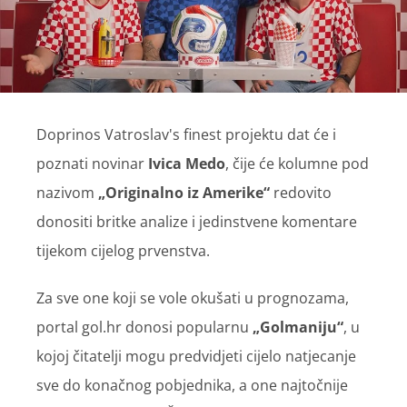
Doprinos Vatroslav's finest projektu dat će i
poznati novinar
Ivica Medo
, čije će kolumne pod
nazivom
„Originalno iz Amerike“
redovito
donositi britke analize i jedinstvene komentare
tijekom cijelog prvenstva.
Za sve one koji se vole okušati u prognozama,
portal gol.hr donosi popularnu
„Golmaniju“
, u
kojoj čitatelji mogu predvidjeti cijelo natjecanje
sve do konačnog pobjednika, a one najtočnije