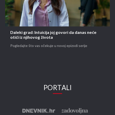
Daleki grad: Intuicija joj govori da danas neće
otići iz njihovog života
Pogledajte što vas očekuje u novoj epizodi serije
PORTALI