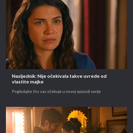
Nasljednik: Nije očekivala takve uvrede od
vlastite majke
Pogledajte što vas očekuje u novoj epizodi serije