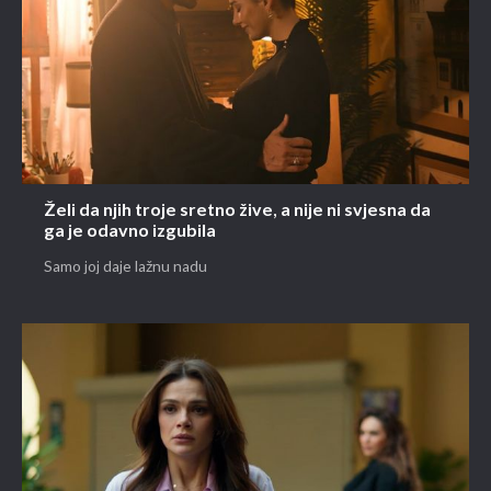
Želi da njih troje sretno žive, a nije ni svjesna da
ga je odavno izgubila
Samo joj daje lažnu nadu