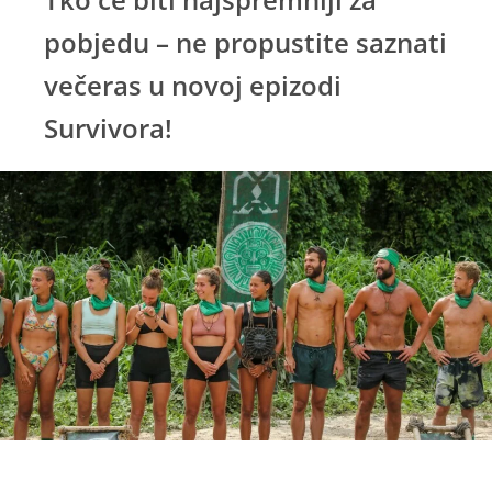
pobjedu – ne propustite saznati
večeras u novoj epizodi
Survivora!