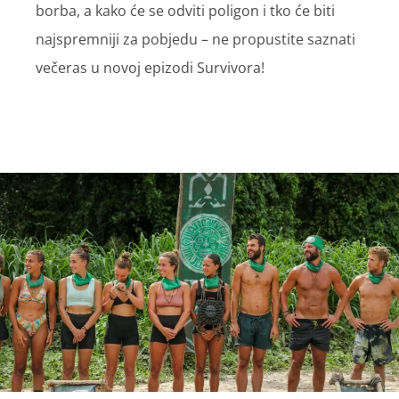
borba, a kako će se odviti poligon i tko će biti
najspremniji za pobjedu – ne propustite saznati
večeras u novoj epizodi Survivora!