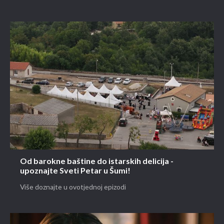
Od barokne baštine do istarskih delicija -
upoznajte Sveti Petar u Šumi!
Više doznajte u ovotjednoj epizodi