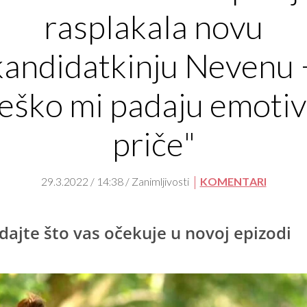
rasplakala novu
kandidatkinju Nevenu 
eško mi padaju emoti
priče"
29.3.2022 / 14:38 / Zanimljivosti
KOMENTARI
dajte što vas očekuje u novoj epizodi