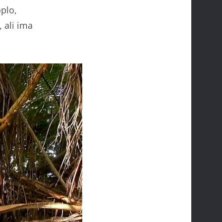
oplo,
 ali ima