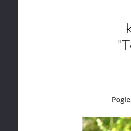
"T
Pogle