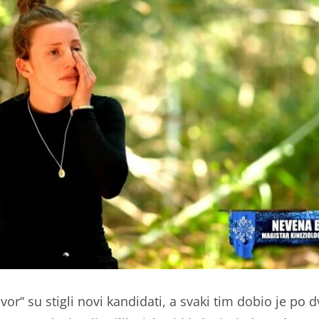
vor“ su stigli novi kandidati, a svaki tim dobio je po 