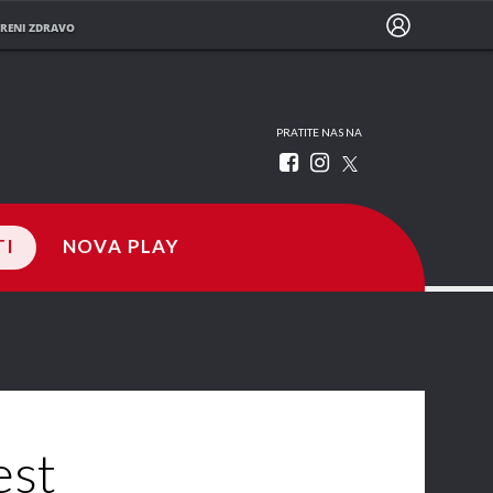
RENI ZDRAVO
PRATITE NAS NA
TI
NOVA PLAY
est