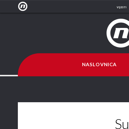
VIJESTI
NOVA
TV
NASLOVNICA
Su