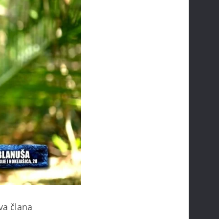
dva člana