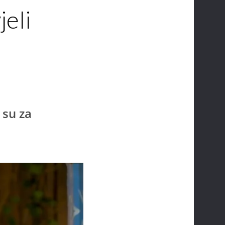
jeli
 su za