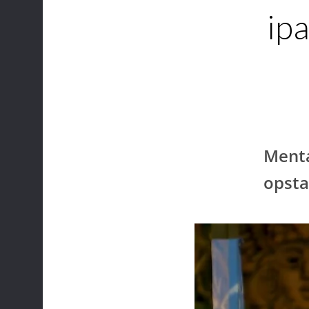
ipa
Menta
opsta