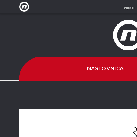
VIJESTI
NOVA
TV
NASLOVNICA
R