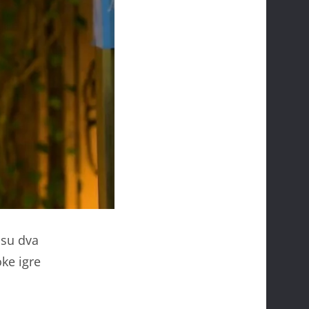
su dva
ke igre