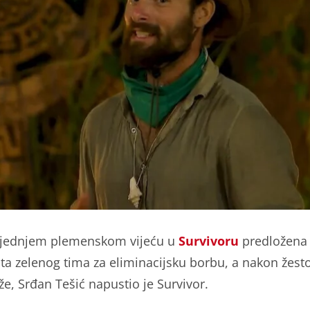
ljednjem plemenskom vijeću u
Survivoru
predložena 
ta zelenog tima za eliminacijsku borbu, a nakon žesto
že, Srđan Tešić napustio je Survivor.