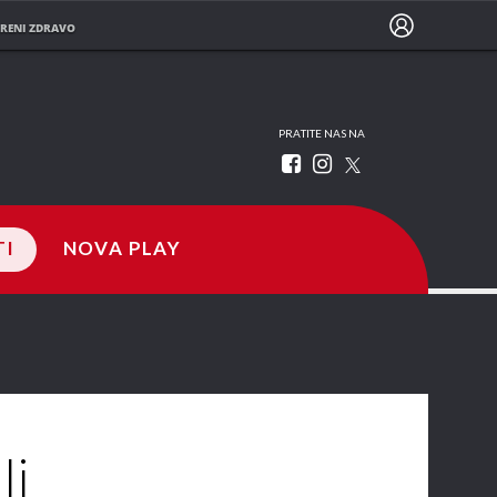
RENI ZDRAVO
PRATITE NAS NA
TI
NOVA PLAY
li