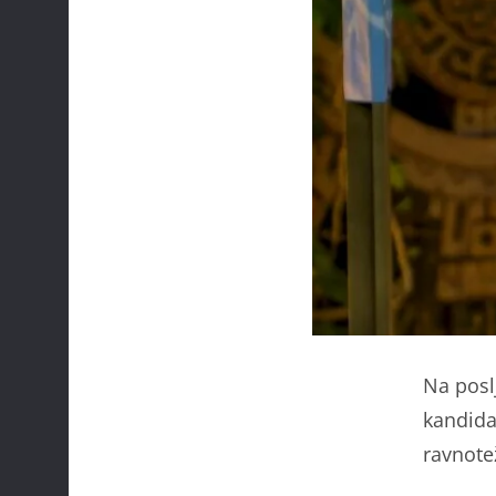
Na pos
kandida
ravnote