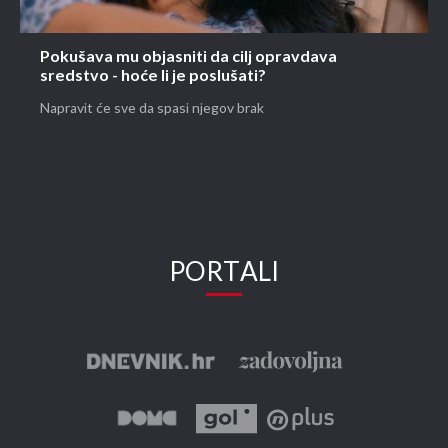
Pokušava mu objasniti da cilj opravdava
sredstvo - hoće li je poslušati?
Napravit će sve da spasi njegov brak
PORTALI