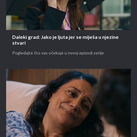
Daleki grad: Jako je ljuta jer se miješa u njezine
stvari
Pogledajte što vas očekuje u novoj epizodi serije