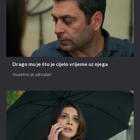
Drago mu je što je cijelo vrijeme uz njega
Izuzetno je zahvalan