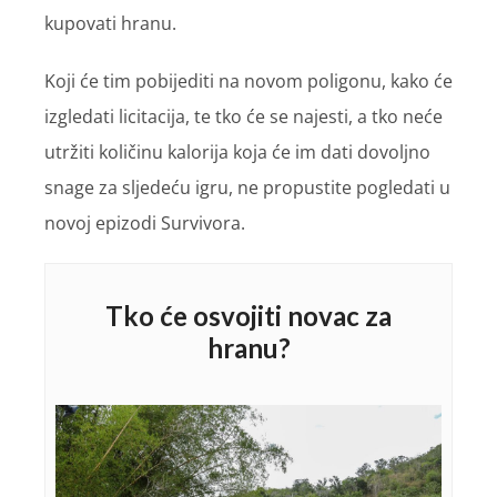
kupovati hranu.
Koji će tim pobijediti na novom poligonu, kako će
izgledati licitacija, te tko će se najesti, a tko neće
utržiti količinu kalorija koja će im dati dovoljno
snage za sljedeću igru, ne propustite pogledati u
novoj epizodi Survivora.
Tko će osvojiti novac za
hranu?