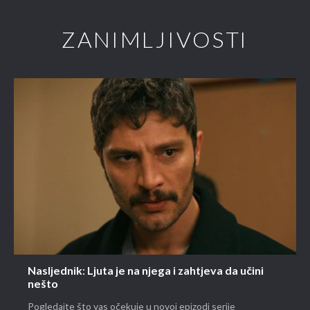
ZANIMLJIVOSTI
Nasljednik: Ljuta je na njega i zahtjeva da učini
nešto
Pogledajte što vas očekuje u novoj epizodi serije