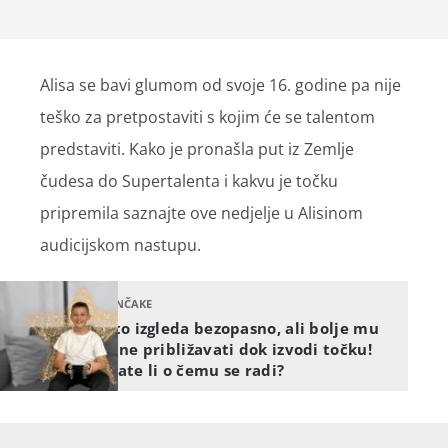
Alisa se bavi glumom od svoje 16. godine pa nije
teško za pretpostaviti s kojim će se talentom
predstaviti. Kako je pronašla put iz Zemlje
čudesa do Supertalenta i kakvu je točku
pripremila saznajte ove nedjelje u Alisinom
audicijskom nastupu.
NUNČAKE
Vito izgleda bezopasno, ali bolje mu
se ne približavati dok izvodi točku!
Znate li o čemu se radi?