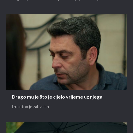
Drago mu je što je cijelo vrijeme uz njega
Izuzetno je zahvalan