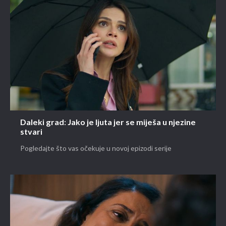
Daleki grad: Jako je ljuta jer se miješa u njezine
stvari
Pogledajte što vas očekuje u novoj epizodi serije