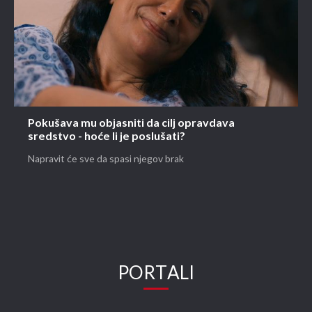
Pokušava mu objasniti da cilj opravdava
sredstvo - hoće li je poslušati?
Napravit će sve da spasi njegov brak
PORTALI