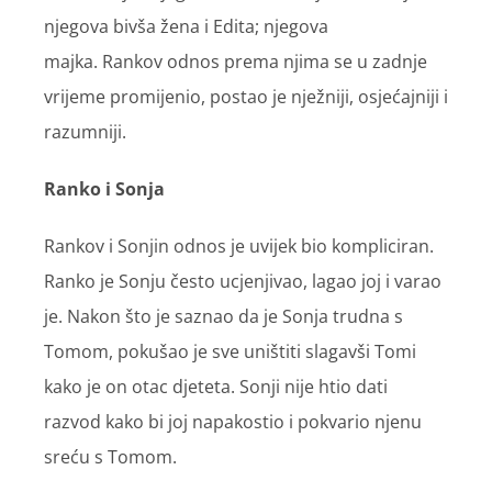
njegova bivša žena i Edita; njegova
majka. Rankov odnos prema njima se u zadnje
vrijeme promijenio, postao je nježniji, osjećajniji i
razumniji.
Ranko i Sonja
Rankov i Sonjin odnos je uvijek bio kompliciran.
Ranko je Sonju često ucjenjivao, lagao joj i varao
je. Nakon što je saznao da je Sonja trudna s
Tomom, pokušao je sve uništiti slagavši Tomi
kako je on otac djeteta. Sonji nije htio dati
razvod kako bi joj napakostio i pokvario njenu
sreću s Tomom.