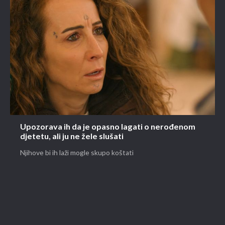
Upozorava ih da je opasno lagati o nerođenom
djetetu, ali ju ne žele slušati
Njihove bi ih laži mogle skupo koštati