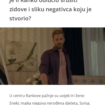
zidove i sliku negativca koju je
stvorio?
U centru Rankove pažnje su uvijek tri žene:
Sneki; majka njegova nerođena djeteta, Sonja;