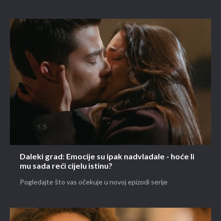
Daleki grad: Emocije su ipak nadvladale - hoće li
mu sada reći cijelu istinu?
Pogledajte što vas očekuje u novoj epizodi serije