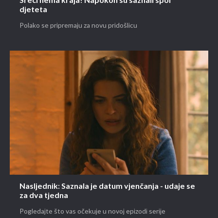
Sreći nema kraja! Napokon su saznali spol
djeteta
Polako se pripremaju za novu pridošlicu
Nasljednik: Saznala je datum vjenčanja - udaje se
za dva tjedna
Pogledajte što vas očekuje u novoj epizodi serije