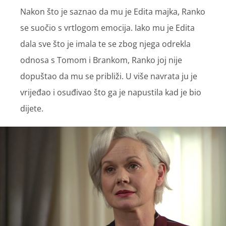
Nakon što je saznao da mu je Edita majka, Ranko
se suočio s vrtlogom emocija. Iako mu je Edita
dala sve što je imala te se zbog njega odrekla
odnosa s Tomom i Brankom, Ranko joj nije
dopuštao da mu se približi. U više navrata ju je
vrijeđao i osuđivao što ga je napustila kad je bio
dijete.