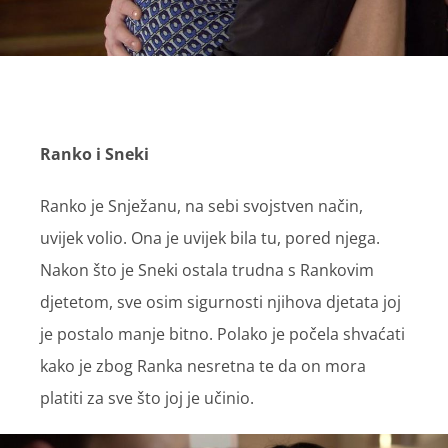
Ranko i Sneki
Ranko je Snježanu, na sebi svojstven način,
uvijek volio. Ona je uvijek bila tu, pored njega.
Nakon što je Sneki ostala trudna s Rankovim
djetetom, sve osim sigurnosti njihova djetata joj
je postalo manje bitno. Polako je počela shvaćati
kako je zbog Ranka nesretna te da on mora
platiti za sve što joj je učinio.