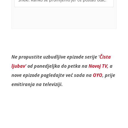
Ne propustite uzbudljive epizode serije '
Čista
ljubav
' od ponedjeljka do petka na
Novoj TV,
a
nove epizode pogledajte već sada na
OYO
, prije
emitiranja na televiziji.