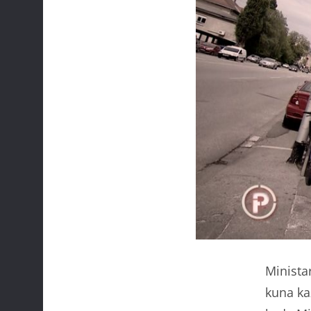
Minista
kuna ka