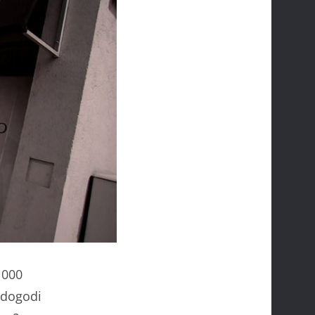
 000
 dogodi