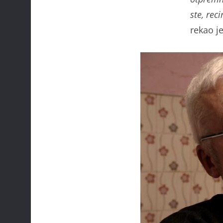
ste, rec
rekao je