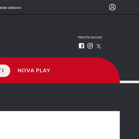
RENI ZDRAVO
PRATITE NAS NA
TI
NOVA PLAY