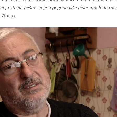
imo, ostavili nešto svoje u pogonu više niste mogli do tog
 Zlatko.