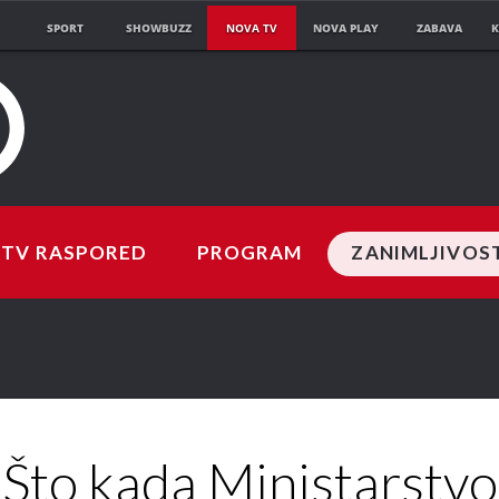
SPORT
SHOWBUZZ
NOVA TV
NOVA PLAY
ZABAVA
K
TV RASPORED
PROGRAM
ZANIMLJIVOS
Što kada Ministarstvo