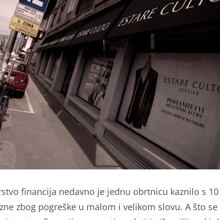
rstvo financija nedavno je jednu obrtnicu kaznilo s 10
zne zbog pogreške u malom i velikom slovu. A što se