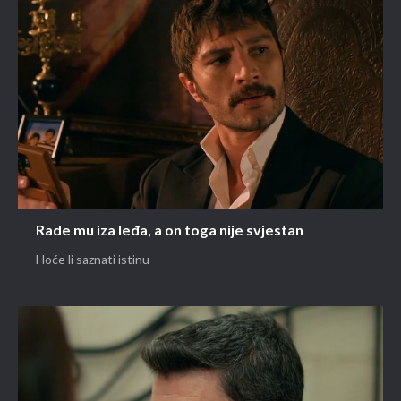
Rade mu iza leđa, a on toga nije svjestan
Hoće li saznati istinu