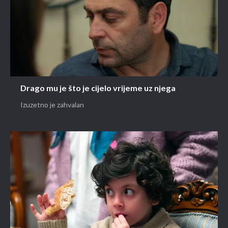
Drago mu je što je cijelo vrijeme uz njega
Izuzetno je zahvalan