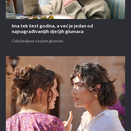
Ima tek šest godina, a već je jedan od
najnagrađivanijih dječjih glumaca
Oduševljava svojom glumom