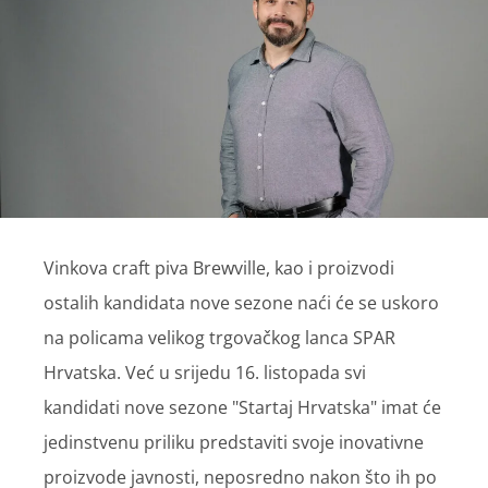
Vinkova craft piva Brewville, kao i proizvodi
ostalih kandidata nove sezone naći će se uskoro
na policama velikog trgovačkog lanca SPAR
Hrvatska. Već u srijedu 16. listopada svi
kandidati nove sezone "Startaj Hrvatska" imat će
jedinstvenu priliku predstaviti svoje inovativne
proizvode javnosti, neposredno nakon što ih po