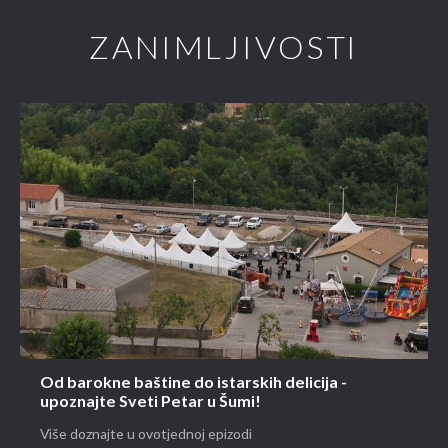
ZANIMLJIVOSTI
Od barokne baštine do istarskih delicija -
upoznajte Sveti Petar u Šumi!
Više doznajte u ovotjednoj epizodi