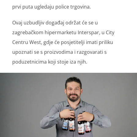
prvi puta ugledaju police trgovina.
Ovaj uzbudljiv događaj održat će se u
zagrebačkom hipermarketu Interspar, u City
Centru West, gdje će posjetitelji imati priliku
upoznati se s proizvodima i razgovarati s
poduzetnicima koji stoje iza njih.