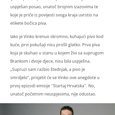
uspješan posao, unatoč brojnim izazovima te
koje je priče iz povijesti svoga kraja uvrstio na
etikete bočica piva.
Iako je Vinko krenuo skromno, kuhajući pivo kod
kuće, prvi pokušaji nisu prošli glatko. Prva piva
koja je skuhao u stanu u kojem živi sa suprugom
Brankom i dvoje djece, nisu bila uspješna.
„Supruzi sam razbio štednjak, a pivo je
smrdjelo“, prisjetit će se Vinko ove anegdote u
prvoj epizodi emisije ''Startaj Hrvatska''. No,
unatoč početnim neuspjesima, nije odustao.