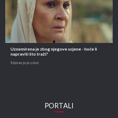
Uznemirena je zbog njegove ucjene - hoće li
napraviti što traži?
Stjerao ju je u kut
PORTALI