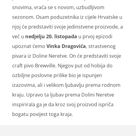
snovima, vraća se s novom, uzbudljivom
sezonom. Osam poduzetnika iz cijele Hrvatske u
njoj će predstaviti svoje jedinstvene proizvode, a
već u
nedjelju 20. listopada
u prvoj epizodi
upoznat ćemo
Vinka Dragovića
, strastvenog
pivara iz Doline Neretve. On će predstaviti svoje
craft pivo Brewville. Njegov put od hobija do
ozbiljne poslovne prilike bio je ispunjen
izazovima, ali i velikom ljubavlju prema rodnom
kraju. Upravo ta ljubav prema Dolini Neretve
inspirirala ga je da kroz svoj proizvod ispriča
bogatu povijest toga kraja.