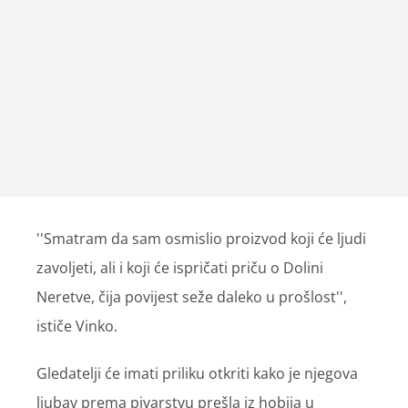
''Smatram da sam osmislio proizvod koji će ljudi
zavoljeti, ali i koji će ispričati priču o Dolini
Neretve, čija povijest seže daleko u prošlost'',
ističe Vinko.
Gledatelji će imati priliku otkriti kako je njegova
ljubav prema pivarstvu prešla iz hobija u