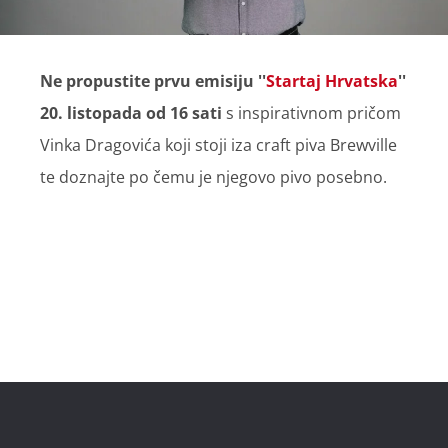
Ne propustite prvu emisiju ''
Startaj Hrvatska
''
20. listopada od 16 sat
i
s inspirativnom pričom
Vinka Dragovića koji stoji iza craft piva Brewville
te doznajte po čemu je njegovo pivo posebno.