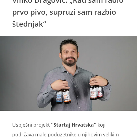
prvo pivo, supruzi sam razbio
štednjak“
Uspješni projekt
''Startaj Hrvatska''
koji
podržava male poduzetnike u njihovim velikim