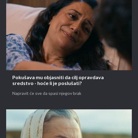
Pokušava mu objasniti da cilj opravdava
sredstvo - hoće li je poslušati?
Napravit će sve da spasi njegov brak