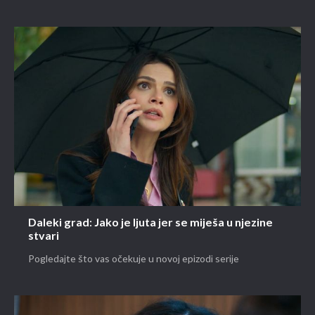
Daleki grad: Jako je ljuta jer se miješa u njezine
stvari
Pogledajte što vas očekuje u novoj epizodi serije