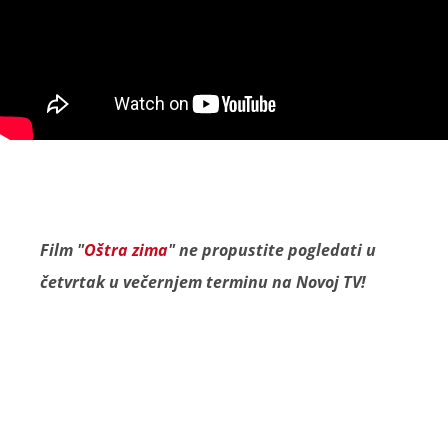
Film "
Oštra zima
" ne propustite pogledati u
četvrtak u večernjem terminu na Novoj TV!