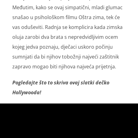
Međutim, kako se ovaj simpatični, mladi glumac
snašao u psihološkom filmu Oštra zima, tek će
vas oduševiti. Radnja se komplicira kada zimska
oluja zarobi dva brata s nepredvidljivim ocem
kojeg jedva poznaju, dječaci uskoro počinju
sumnjati da bi njihov tobožnji najveći zaštitnik
zapravo mogao biti njihova najveća prijetnja.
Pogledajte što to skriva ovaj slatki dečko
Hollywooda!