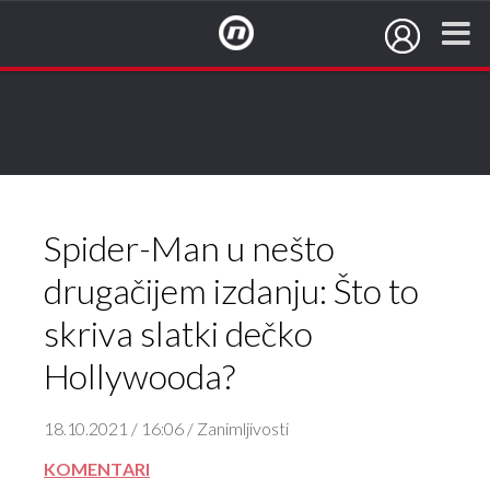
NovaTV.hr
Spider-Man u nešto
drugačijem izdanju: Što to
skriva slatki dečko
Hollywooda?
18.10.2021 / 16:06 / Zanimljivosti
KOMENTARI