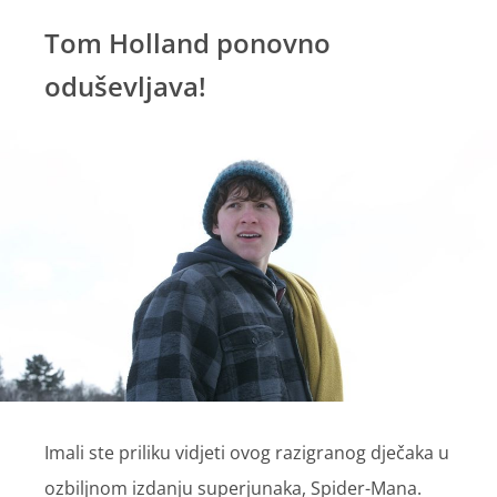
Tom Holland ponovno
oduševljava!
Imali ste priliku vidjeti ovog razigranog dječaka u
ozbiljnom izdanju superjunaka, Spider-Mana.