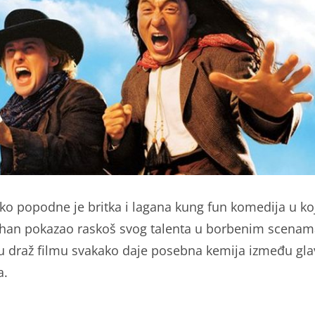
ko popodne je britka i lagana kung fun komedija u koj
Chan pokazao raskoš svog talenta u borbenim scenam
 draž filmu svakako daje posebna kemija između gla
a.