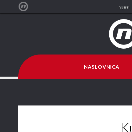
VIJESTI
NOVA TV
NASLOVNICA
Ku