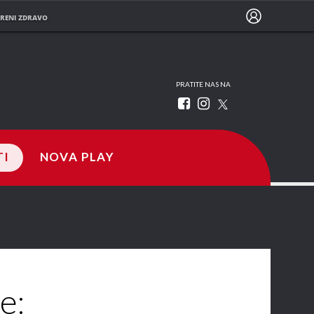
RENI ZDRAVO
PRATITE NAS NA
TI
NOVA PLAY
e: