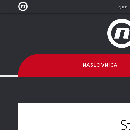
VIJESTI
NOVA
TV
NASLOVNICA
S