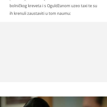
bolničkog kreveta i s Oguldžanom uzeo taxi te su
ih krenuli zaustaviti u tom naumu: