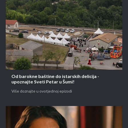
Od barokne baštine do istarskih delicija -
upoznajte Sveti Petar u Šumi!
Više doznajte u ovotjednoj epizodi