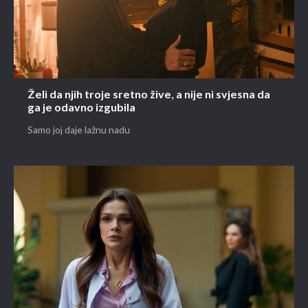
Želi da njih troje sretno žive, a nije ni svjesna da
ga je odavno izgubila
Samo joj daje lažnu nadu