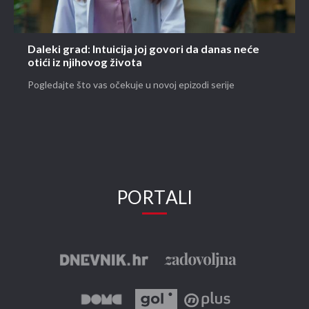
Daleki grad: Intuicija joj govori da danas neće
otići iz njihovog života
Pogledajte što vas očekuje u novoj epizodi serije
PORTALI