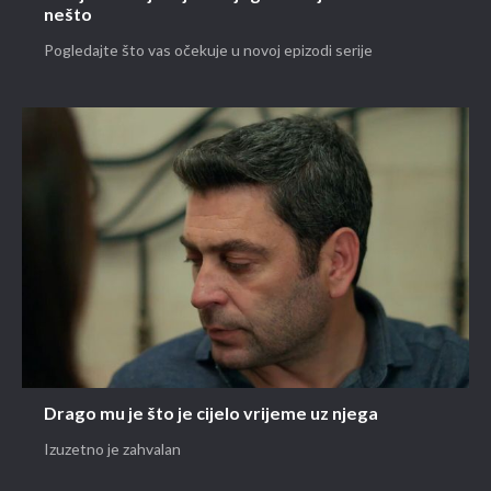
nešto
Pogledajte što vas očekuje u novoj epizodi serije
Drago mu je što je cijelo vrijeme uz njega
Izuzetno je zahvalan