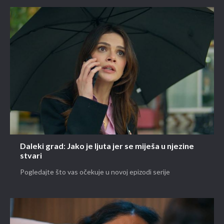
Daleki grad: Jako je ljuta jer se miješa u njezine
stvari
Pogledajte što vas očekuje u novoj epizodi serije