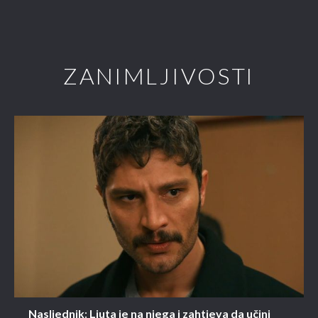
ZANIMLJIVOSTI
Nasljednik: Ljuta je na njega i zahtjeva da učini