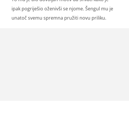
ipak pogriješio oženivši se njome. Šengul mu je
unatoč svemu spremna pružiti novu priliku.