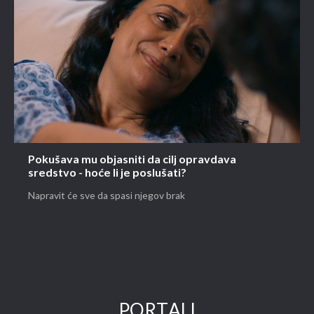
Pokušava mu objasniti da cilj opravdava
sredstvo - hoće li je poslušati?
Napravit će sve da spasi njegov brak
PORTALI