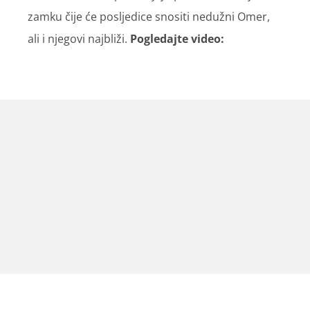
zamku čije će posljedice snositi nedužni Omer,
ali i njegovi najbliži.
Pogledajte video: