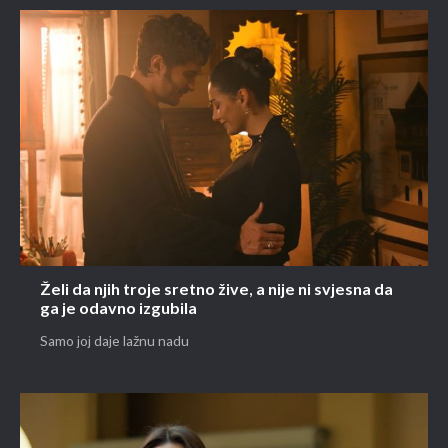
Želi da njih troje sretno žive, a nije ni svjesna da
ga je odavno izgubila
Samo joj daje lažnu nadu