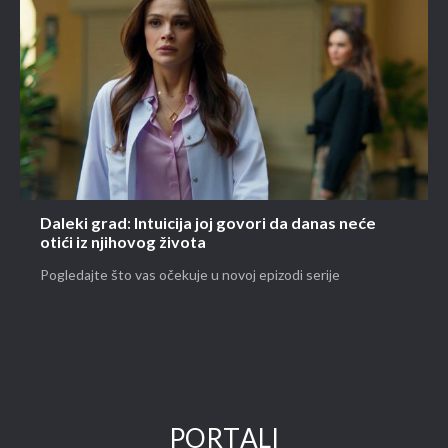
Daleki grad: Intuicija joj govori da danas neće
otići iz njihovog života
Pogledajte što vas očekuje u novoj epizodi serije
PORTALI