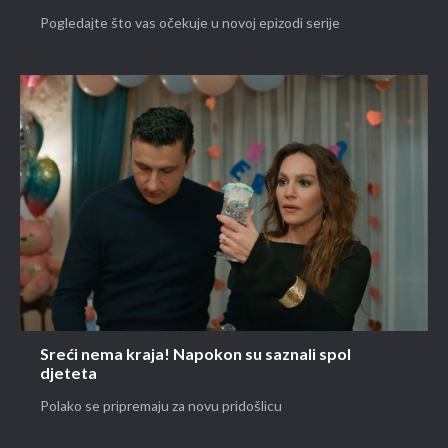
Pogledajte što vas očekuje u novoj epizodi serije
Sreći nema kraja! Napokon su saznali spol
djeteta
Polako se pripremaju za novu pridošlicu