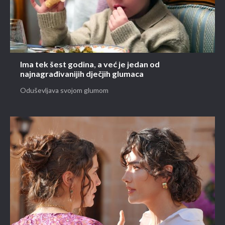
Ima tek šest godina, a već je jedan od
najnagrađivanijih dječjih glumaca
Oduševljava svojom glumom