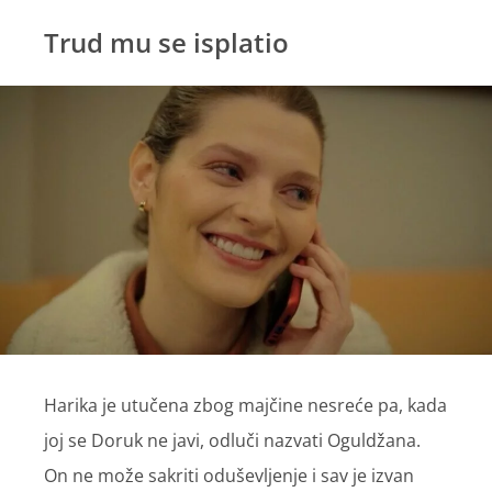
Trud mu se isplatio
Harika je utučena zbog majčine nesreće pa, kada
joj se Doruk ne javi, odluči nazvati Oguldžana.
On ne može sakriti oduševljenje i sav je izvan