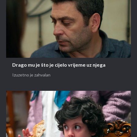
Drago mu je što je cijelo vrijeme uz njega
Izuzetno je zahvalan