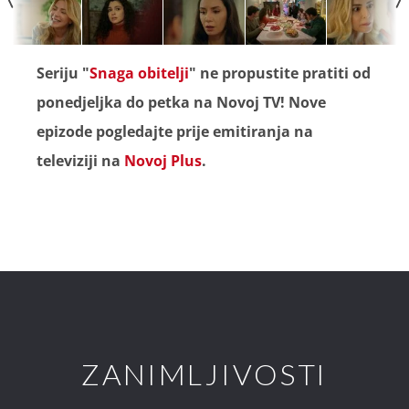
Seriju "
Snaga obitelji
" ne propustite pratiti od
ponedjeljka do petka na Novoj TV! Nove
epizode pogledajte prije emitiranja na
televiziji na
Novoj Plus
.
ZANIMLJIVOSTI