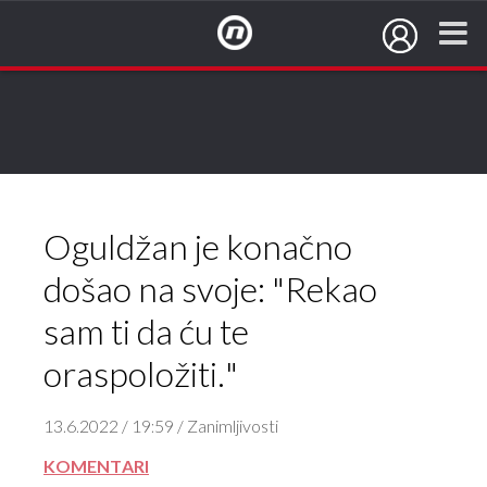
NovaTV.hr
Oguldžan je konačno
došao na svoje: "Rekao
sam ti da ću te
oraspoložiti."
13.6.2022 / 19:59 / Zanimljivosti
KOMENTARI