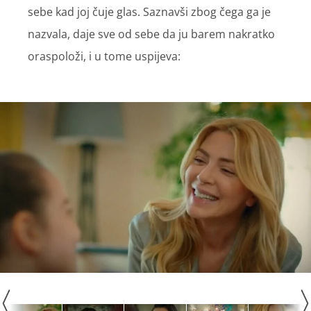
sebe kad joj čuje glas. Saznavši zbog čega ga je
nazvala, daje sve od sebe da ju barem nakratko
oraspoloži, i u tome uspijeva: