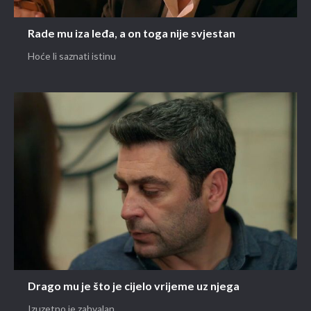
Rade mu iza leđa, a on toga nije svjestan
Hoće li saznati istinu
Drago mu je što je cijelo vrijeme uz njega
Izuzetno je zahvalan