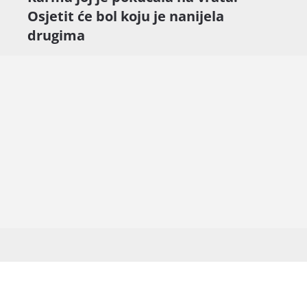
Osjetit će bol koju je nanijela
drugima