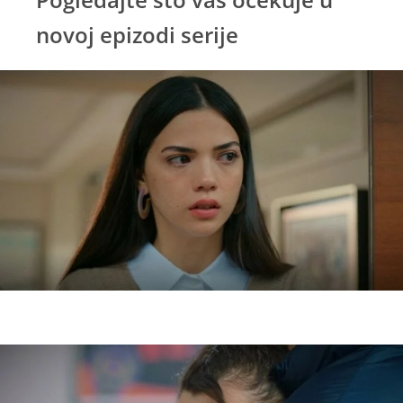
novoj epizodi serije