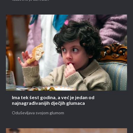
Ima tek šest godina, a već je jedan od
najnagrađivanijih dječjih glumaca
Oduševljava svojom glumom