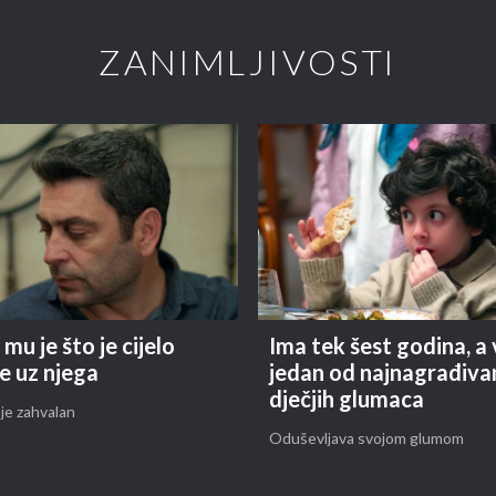
ZANIMLJIVOSTI
mu je što je cijelo
Ima tek šest godina, a 
e uz njega
jedan od najnagrađivan
dječjih glumaca
je zahvalan
Oduševljava svojom glumom