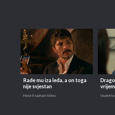
Rade mu iza leđa, a on toga
Drago 
nije svjestan
vrijem
Hoće li saznati istinu
Izuzetno 