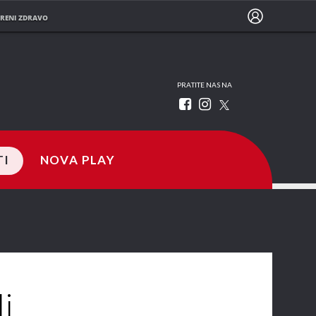
RENI ZDRAVO
PRATITE NAS NA
TI
NOVA PLAY
i