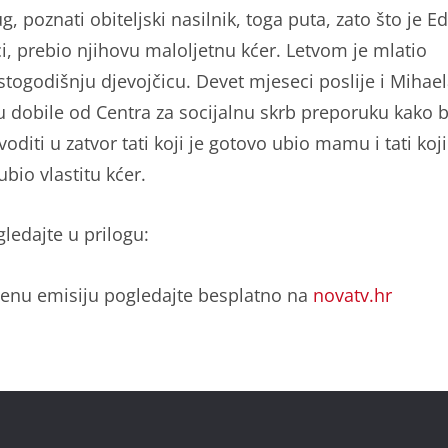
g, poznati obiteljski nasilnik, toga puta, zato što je Ed
ci, prebio njihovu maloljetnu kćer. Letvom je mlatio
stogodišnju djevojčicu. Devet mjeseci poslije i Mihael
u dobile od Centra za socijalnu skrb preporuku kako b
voditi u zatvor tati koji je gotovo ubio mamu i tati koji
bio vlastitu kćer.
gledajte u prilogu:
enu emisiju pogledajte besplatno na
novatv.hr