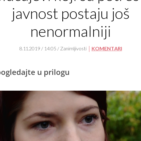
javnost postaju još
nenormalniji
8.11.2019 / 14:05 / Zanimljivosti
KOMENTARI
pogledajte u prilogu