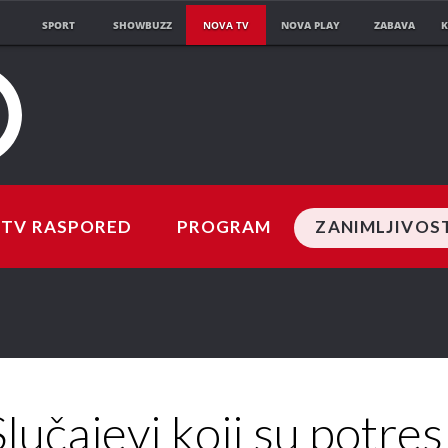
SPORT
SHOWBUZZ
NOVA TV
NOVA PLAY
ZABAVA
K
TV RASPORED
PROGRAM
ZANIMLJIVOS
Slučajevi koji su potresl