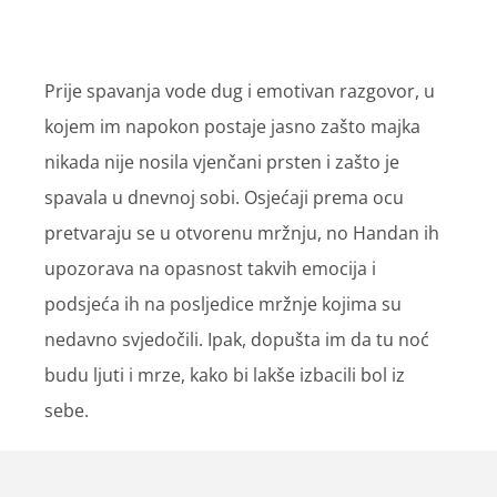
Prije spavanja vode dug i emotivan razgovor, u
kojem im napokon postaje jasno zašto majka
nikada nije nosila vjenčani prsten i zašto je
spavala u dnevnoj sobi. Osjećaji prema ocu
pretvaraju se u otvorenu mržnju, no Handan ih
upozorava na opasnost takvih emocija i
podsjeća ih na posljedice mržnje kojima su
nedavno svjedočili. Ipak, dopušta im da tu noć
budu ljuti i mrze, kako bi lakše izbacili bol iz
sebe.