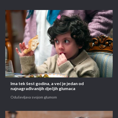
Ima tek šest godina, a već je jedan od
najnagrađivanijih dječjih glumaca
Oduševljava svojom glumom