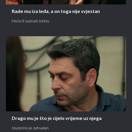
Rade mu iza leđa, a on toga nije svjestan
Hoće li saznati istinu
Drago mu je što je cijelo vrijeme uz njega
Izuzetno je zahvalan