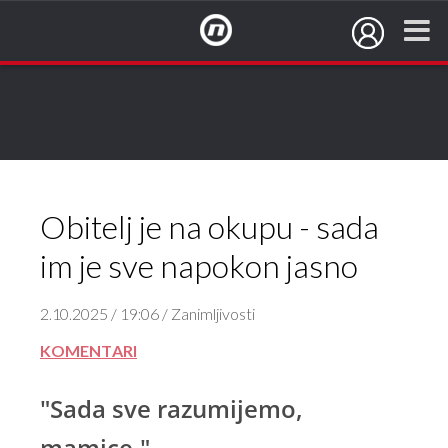
NovaTV.hr
Obitelj je na okupu - sada
im je sve napokon jasno
2.10.2025 / 19:06 / Zanimljivosti
KOMENTARI
"Sada sve razumijemo,
mamice."