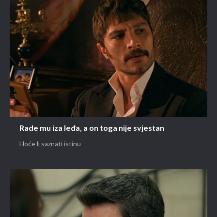
Rade mu iza leđa, a on toga nije svjestan
Hoće li saznati istinu