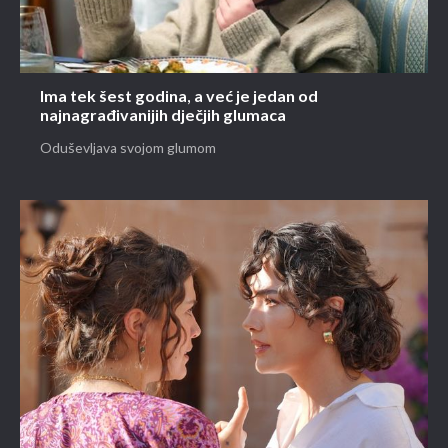
Ima tek šest godina, a već je jedan od
najnagrađivanijih dječjih glumaca
Oduševljava svojom glumom