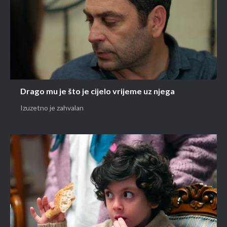
Drago mu je što je cijelo vrijeme uz njega
Izuzetno je zahvalan