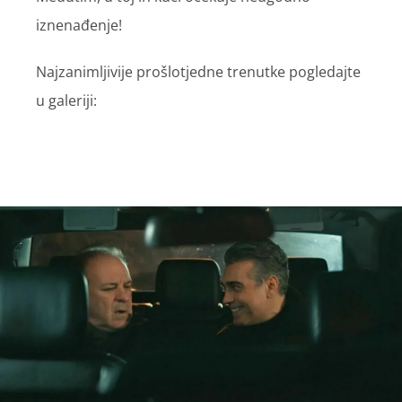
iznenađenje!
Najzanimljivije prošlotjedne trenutke pogledajte
u galeriji: