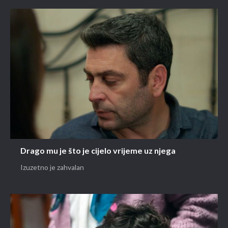
Drago mu je što je cijelo vrijeme uz njega
Izuzetno je zahvalan