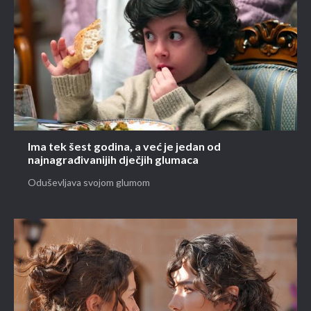
Ima tek šest godina, a već je jedan od
najnagrađivanijih dječjih glumaca
Oduševljava svojom glumom