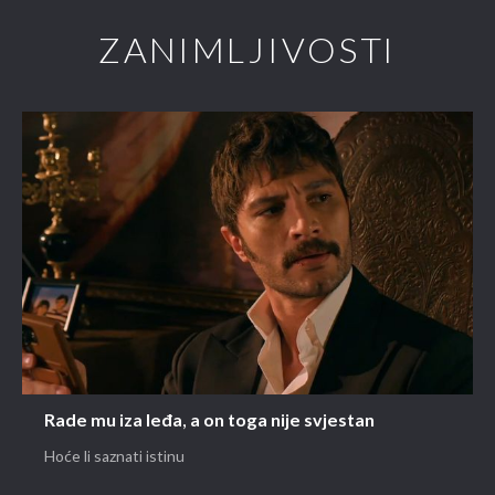
ZANIMLJIVOSTI
Rade mu iza leđa, a on toga nije svjestan
Hoće li saznati istinu