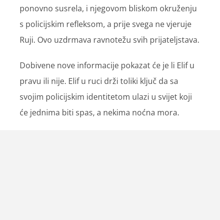
ponovno susrela, i njegovom bliskom okruženju
s policijskim refleksom, a prije svega ne vjeruje
Ruji. Ovo uzdrmava ravnotežu svih prijateljstava.
Dobivene nove informacije pokazat će je li Elif u
pravu ili nije. Elif u ruci drži toliki ključ da sa
svojim policijskim identitetom ulazi u svijet koji
će jednima biti spas, a nekima noćna mora.