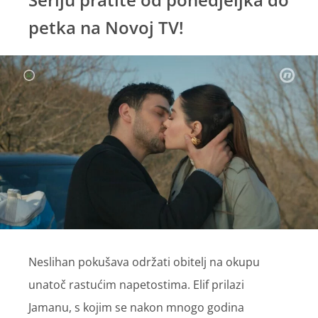
petka na Novoj TV!
Neslihan pokušava održati obitelj na okupu
unatoč rastućim napetostima. Elif prilazi
Jamanu, s kojim se nakon mnogo godina