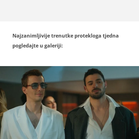
Najzanimljivije trenutke protekloga tjedna
pogledajte u galeriji: