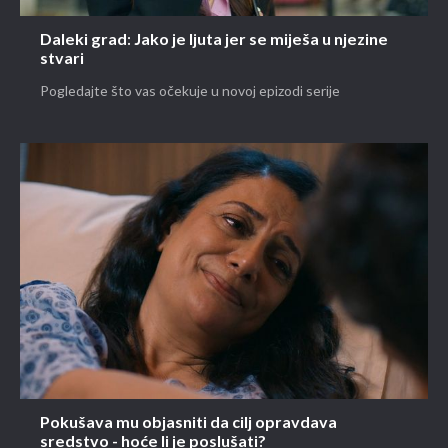
Daleki grad: Jako je ljuta jer se miješa u njezine
stvari
Pogledajte što vas očekuje u novoj epizodi serije
Pokušava mu objasniti da cilj opravdava
sredstvo - hoće li je poslušati?