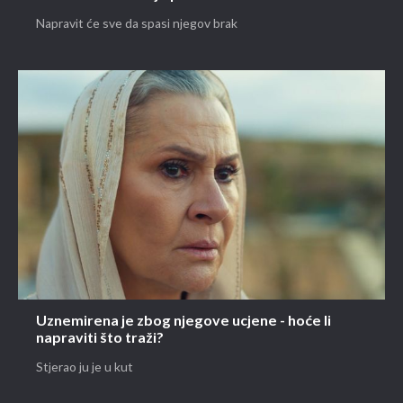
Napravit će sve da spasi njegov brak
Uznemirena je zbog njegove ucjene - hoće li
napraviti što traži?
Stjerao ju je u kut