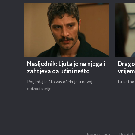
Nasljednik: Ljuta je na njega i
Drago 
zahtjeva da učini nešto
vrijem
Pogledajte što vas očekuje u novoj
Izuzetno 
epizodi serije
Impressum
Uvjeti k