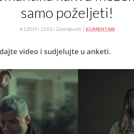
samo poželjeti!
4.1.2019 / 21:03 / Zanimljivosti
KOMENTARI
dajte video i sudjelujte u anketi.