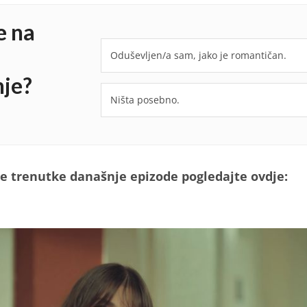
e na
Oduševljen/a sam, jako je romantičan.
je?
Ništa posebno.
e trenutke današnje epizode pogledajte ovdje: