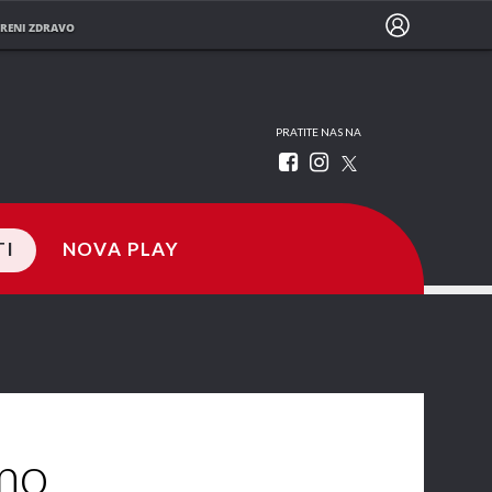
RENI ZDRAVO
PRATITE NAS NA
TI
NOVA PLAY
mo