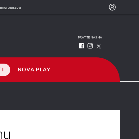
RENI ZDRAVO
PRATITE NAS NA
TI
NOVA PLAY
nu