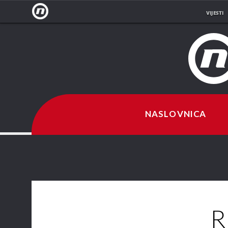
VIJESTI
NOVA
TV
NASLOVNICA
R