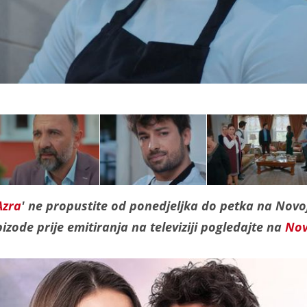
Azra
' ne propustite od ponedjeljka do petka na Novo
izode prije emitiranja na televiziji pogledajte na
Nov