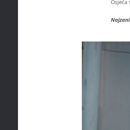
Osjeća 
Najzani