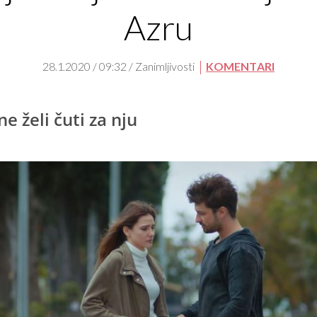
Azru
28.1.2020 / 09:32 / Zanimljivosti
KOMENTARI
e želi čuti za nju