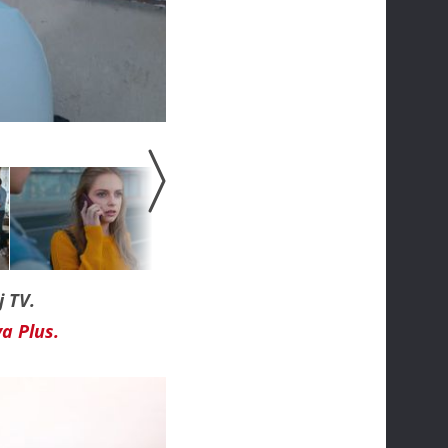
j TV.
a Plus.