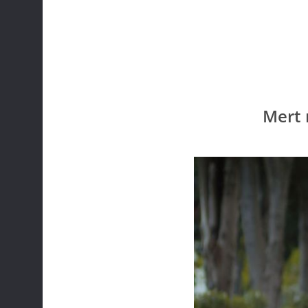
Mert n