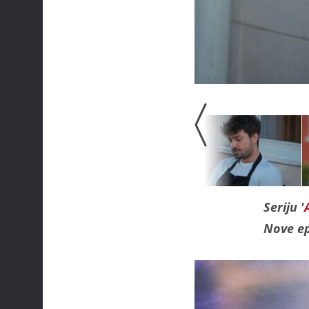
Seriju '
Nove ep