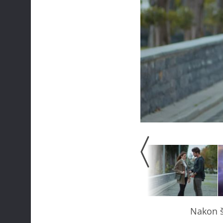
Nakon š