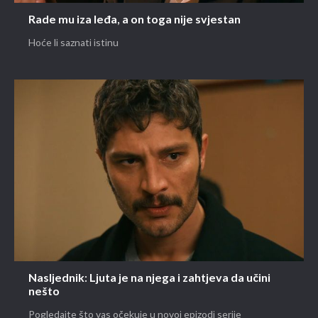
Rade mu iza leđa, a on toga nije svjestan
Hoće li saznati istinu
Nasljednik: Ljuta je na njega i zahtjeva da učini
nešto
Pogledajte što vas očekuje u novoj epizodi serije