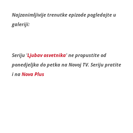
Najzanimljivije trenutke epizode pogledajte u
galeriji:
Seriju '
Ljubav osvetnika
' ne propustite od
ponedjeljka do petka na Novoj TV. Seriju pratite
i na
Nova Plus