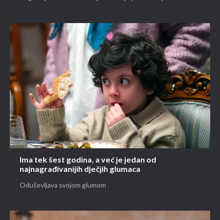
Ima tek šest godina, a već je jedan od
najnagrađivanijih dječjih glumaca
Oduševljava svojom glumom